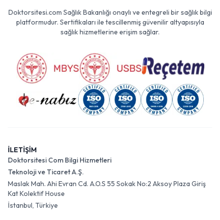
Doktorsitesi.com Sağlık Bakanlığı onaylı ve entegreli bir sağlık bilgi
platformudur. Sertifikaları ile tescillenmiş güvenilir altyapısıyla
sağlık hizmetlerine erişim sağlar.
İLETİŞİM
Doktorsitesi Com Bilgi Hizmetleri
Teknoloji ve Ticaret A.Ş.
Maslak Mah. Ahi Evran Cd. A.O.S 55 Sokak No:2 Aksoy Plaza Giriş
Kat Kolektif House
İstanbul, Türkiye