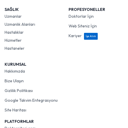
SAĞLIK
PROFESYONELLER
Uzmanlar
Doktorlar İçin
Uzmanlık Alanları
Web Siteniz İçin
Hastalıklar
Kariyer
İşe Alım
Hizmetler
Hastaneler
KURUMSAL
Hakkımızda
Bize Ulaşın
Gizlilik Politikası
Google Takvim Entegrasyonu
Site Haritası
PLATFORMLAR