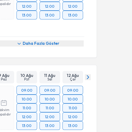
palıdır
12:00
12:00
12:00
13:00
13:00
13:00
Daha Fazla Göster
9 Ağu
10 Ağu
11 Ağu
12 Ağu
Paz
Pzt
Sal
Çar
09:00
09:00
09:00
10:00
10:00
10:00
11:00
11:00
11:00
Takvim
palıdır
12:00
12:00
12:00
13:00
13:00
13:00