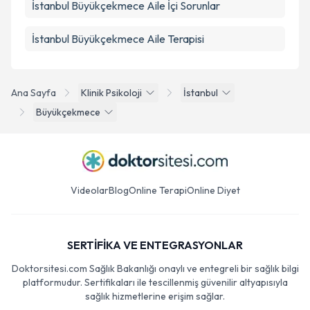
İstanbul Büyükçekmece Aile İçi Sorunlar
İstanbul Büyükçekmece Aile Terapisi
Ana Sayfa
Klinik Psikoloji
İstanbul
Büyükçekmece
Videolar
Blog
Online Terapi
Online Diyet
SERTİFİKA VE ENTEGRASYONLAR
Doktorsitesi.com Sağlık Bakanlığı onaylı ve entegreli bir sağlık bilgi
platformudur. Sertifikaları ile tescillenmiş güvenilir altyapısıyla
sağlık hizmetlerine erişim sağlar.