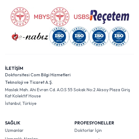
İLETİŞİM
Doktorsitesi Com Bilgi Hizmetleri
Teknoloji ve Ticaret A.Ş.
Maslak Mah. Ahi Evran Cd. A.O.S 55 Sokak No:2 Aksoy Plaza Giriş
Kat Kolektif House
İstanbul, Türkiye
SAĞLIK
PROFESYONELLER
Uzmanlar
Doktorlar İçin