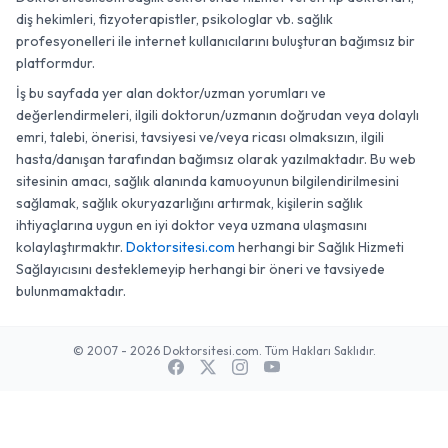
diş hekimleri, fizyoterapistler, psikologlar vb. sağlık
profesyonelleri ile internet kullanıcılarını buluşturan bağımsız bir
platformdur.
İş bu sayfada yer alan doktor/uzman yorumları ve
değerlendirmeleri, ilgili doktorun/uzmanın doğrudan veya dolaylı
emri, talebi, önerisi, tavsiyesi ve/veya ricası olmaksızın, ilgili
hasta/danışan tarafından bağımsız olarak yazılmaktadır. Bu web
sitesinin amacı, sağlık alanında kamuoyunun bilgilendirilmesini
sağlamak, sağlık okuryazarlığını artırmak, kişilerin sağlık
ihtiyaçlarına uygun en iyi doktor veya uzmana ulaşmasını
kolaylaştırmaktır.
Doktorsitesi.com
herhangi bir Sağlık Hizmeti
Sağlayıcısını desteklemeyip herhangi bir öneri ve tavsiyede
bulunmamaktadır.
© 2007 - 2026 Doktorsitesi.com. Tüm Hakları Saklıdır.