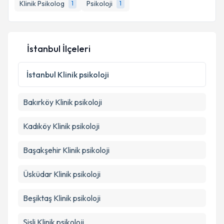
Klinik Psikolog
Psikoloji
1
1
İstanbul İlçeleri
İstanbul
Klinik psikoloji
Bakırköy
Klinik psikoloji
Kadıköy
Klinik psikoloji
Başakşehir
Klinik psikoloji
Üsküdar
Klinik psikoloji
Beşiktaş
Klinik psikoloji
Şişli
Klinik psikoloji