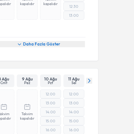
palıdır
kapalıdır
kapalıdır
12:30
13:00
Daha Fazla Göster
8 Ağu
9 Ağu
10 Ağu
11 Ağu
Cmt
Paz
Pzt
Sal
12:00
12:00
13:00
13:00
14:00
14:00
Takvim
Takvim
palıdır
kapalıdır
15:00
15:00
16:00
16:00