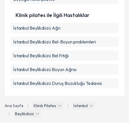
Klinik pilates ile İlgili Hastalıklar
İstanbul Beylikdüzü Ağrı
İstanbul Beylikdüzü Bel-Boyun problemleri
İstanbul Beylikdüzü Bel Fıtığı
İstanbul Beylikdüzü Boyun Ağrısı
İstanbul Beylikdüzü Duruş Bozukluğu Tedavisi
Ana Sayfa
Klinik Pilates
İstanbul
Beylikdüzü