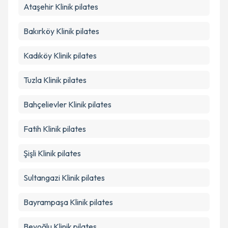
Ataşehir
Klinik pilates
Takvim Talebini Gönder
Bakırköy
Klinik pilates
Kadıköy
Klinik pilates
Tuzla
Klinik pilates
Bahçelievler
Klinik pilates
Fatih
Klinik pilates
Şişli
Klinik pilates
Sultangazi
Klinik pilates
Bayrampaşa
Klinik pilates
Beyoğlu
Klinik pilates