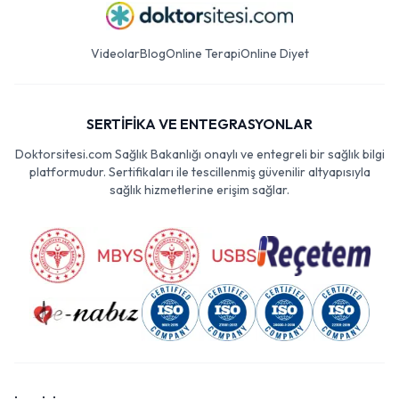
Videolar
Blog
Online Terapi
Online Diyet
SERTİFİKA VE ENTEGRASYONLAR
Doktorsitesi.com Sağlık Bakanlığı onaylı ve entegreli bir sağlık bilgi
platformudur. Sertifikaları ile tescillenmiş güvenilir altyapısıyla
sağlık hizmetlerine erişim sağlar.