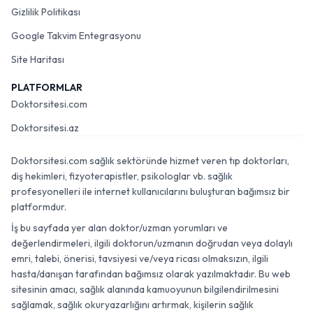
Gizlilik Politikası
Google Takvim Entegrasyonu
Site Haritası
PLATFORMLAR
Doktorsitesi.com
Doktorsitesi.az
Doktorsitesi.com sağlık sektöründe hizmet veren tıp doktorları,
diş hekimleri, fizyoterapistler, psikologlar vb. sağlık
profesyonelleri ile internet kullanıcılarını buluşturan bağımsız bir
platformdur.
İş bu sayfada yer alan doktor/uzman yorumları ve
değerlendirmeleri, ilgili doktorun/uzmanın doğrudan veya dolaylı
emri, talebi, önerisi, tavsiyesi ve/veya ricası olmaksızın, ilgili
hasta/danışan tarafından bağımsız olarak yazılmaktadır. Bu web
sitesinin amacı, sağlık alanında kamuoyunun bilgilendirilmesini
sağlamak, sağlık okuryazarlığını artırmak, kişilerin sağlık