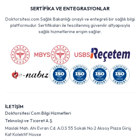
SERTİFİKA VE ENTEGRASYONLAR
Doktorsitesi.com Sağlık Bakanlığı onaylı ve entegreli bir sağlık bilgi
platformudur. Sertifikaları ile tescillenmiş güvenilir altyapısıyla
sağlık hizmetlerine erişim sağlar.
İLETİŞİM
Doktorsitesi Com Bilgi Hizmetleri
Teknoloji ve Ticaret A.Ş.
Maslak Mah. Ahi Evran Cd. A.O.S 55 Sokak No:2 Aksoy Plaza Giriş
Kat Kolektif House