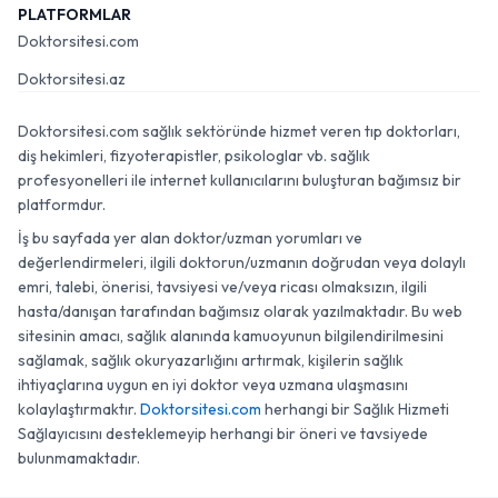
PLATFORMLAR
Doktorsitesi.com
Doktorsitesi.az
Doktorsitesi.com sağlık sektöründe hizmet veren tıp doktorları,
diş hekimleri, fizyoterapistler, psikologlar vb. sağlık
profesyonelleri ile internet kullanıcılarını buluşturan bağımsız bir
platformdur.
İş bu sayfada yer alan doktor/uzman yorumları ve
değerlendirmeleri, ilgili doktorun/uzmanın doğrudan veya dolaylı
emri, talebi, önerisi, tavsiyesi ve/veya ricası olmaksızın, ilgili
hasta/danışan tarafından bağımsız olarak yazılmaktadır. Bu web
sitesinin amacı, sağlık alanında kamuoyunun bilgilendirilmesini
sağlamak, sağlık okuryazarlığını artırmak, kişilerin sağlık
ihtiyaçlarına uygun en iyi doktor veya uzmana ulaşmasını
kolaylaştırmaktır.
Doktorsitesi.com
herhangi bir Sağlık Hizmeti
Sağlayıcısını desteklemeyip herhangi bir öneri ve tavsiyede
bulunmamaktadır.