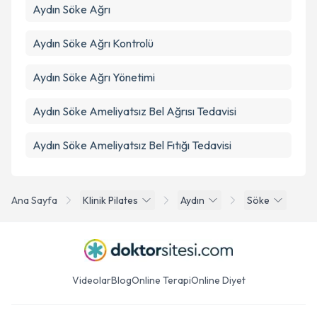
Aydın Söke Ağrı
Aydın Söke Ağrı Kontrolü
Aydın Söke Ağrı Yönetimi
Aydın Söke Ameliyatsız Bel Ağrısı Tedavisi
Aydın Söke Ameliyatsız Bel Fıtığı Tedavisi
Ana Sayfa
Klinik Pilates
Aydın
Söke
Videolar
Blog
Online Terapi
Online Diyet