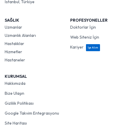
İstanbul, Türkiye
SAĞLIK
PROFESYONELLER
Uzmanlar
Doktorlar İçin
Uzmanlık Alanları
Web Siteniz İçin
Hastalıklar
Kariyer
İşe Alım
Hizmetler
Hastaneler
KURUMSAL
Hakkımızda
Bize Ulaşın
Gizlilik Politikası
Google Takvim Entegrasyonu
Site Haritası