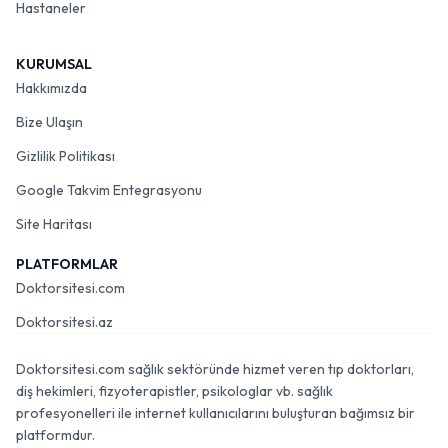
Hastaneler
KURUMSAL
Hakkımızda
Bize Ulaşın
Gizlilik Politikası
Google Takvim Entegrasyonu
Site Haritası
PLATFORMLAR
Doktorsitesi.com
Doktorsitesi.az
Doktorsitesi.com sağlık sektöründe hizmet veren tıp doktorları,
diş hekimleri, fizyoterapistler, psikologlar vb. sağlık
profesyonelleri ile internet kullanıcılarını buluşturan bağımsız bir
platformdur.