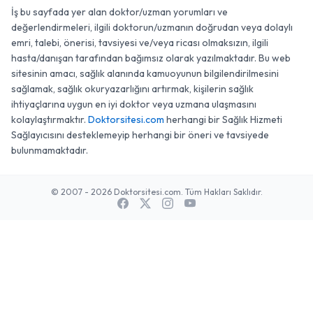
İş bu sayfada yer alan doktor/uzman yorumları ve
değerlendirmeleri, ilgili doktorun/uzmanın doğrudan veya dolaylı
emri, talebi, önerisi, tavsiyesi ve/veya ricası olmaksızın, ilgili
hasta/danışan tarafından bağımsız olarak yazılmaktadır. Bu web
sitesinin amacı, sağlık alanında kamuoyunun bilgilendirilmesini
sağlamak, sağlık okuryazarlığını artırmak, kişilerin sağlık
ihtiyaçlarına uygun en iyi doktor veya uzmana ulaşmasını
kolaylaştırmaktır.
Doktorsitesi.com
herhangi bir Sağlık Hizmeti
Sağlayıcısını desteklemeyip herhangi bir öneri ve tavsiyede
bulunmamaktadır.
© 2007 - 2026 Doktorsitesi.com. Tüm Hakları Saklıdır.