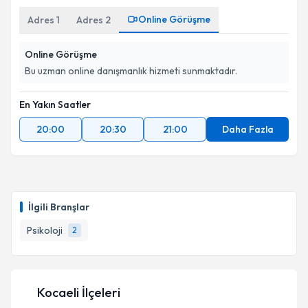
Online Görüşme
Adres
1
Adres
2
Online Görüşme
Bu uzman online danışmanlık hizmeti sunmaktadır.
En Yakın Saatler
20:00
20:30
21:00
Daha Fazla
İlgili Branşlar
Psikoloji
2
Kocaeli İlçeleri