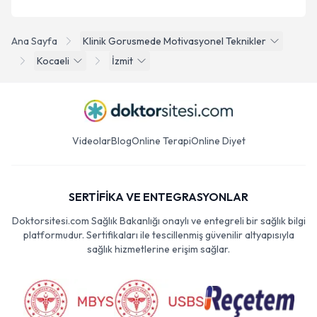
Ana Sayfa
Klinik Gorusmede Motivasyonel Teknikler
Kocaeli
İzmit
Videolar
Blog
Online Terapi
Online Diyet
SERTİFİKA VE ENTEGRASYONLAR
Doktorsitesi.com Sağlık Bakanlığı onaylı ve entegreli bir sağlık bilgi
platformudur. Sertifikaları ile tescillenmiş güvenilir altyapısıyla
sağlık hizmetlerine erişim sağlar.