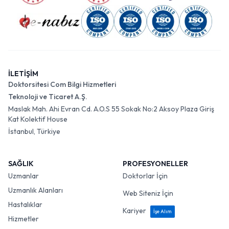
İLETİŞİM
Doktorsitesi Com Bilgi Hizmetleri
Teknoloji ve Ticaret A.Ş.
Maslak Mah. Ahi Evran Cd. A.O.S 55 Sokak No:2 Aksoy Plaza Giriş
Kat Kolektif House
İstanbul, Türkiye
SAĞLIK
PROFESYONELLER
Uzmanlar
Doktorlar İçin
Uzmanlık Alanları
Web Siteniz İçin
Hastalıklar
Kariyer
İşe Alım
Hizmetler