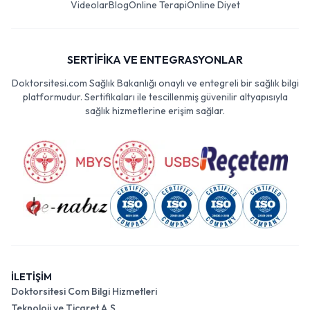
Videolar
Blog
Online Terapi
Online Diyet
SERTİFİKA VE ENTEGRASYONLAR
Doktorsitesi.com Sağlık Bakanlığı onaylı ve entegreli bir sağlık bilgi
platformudur. Sertifikaları ile tescillenmiş güvenilir altyapısıyla
sağlık hizmetlerine erişim sağlar.
İLETİŞİM
Doktorsitesi Com Bilgi Hizmetleri
Teknoloji ve Ticaret A.Ş.