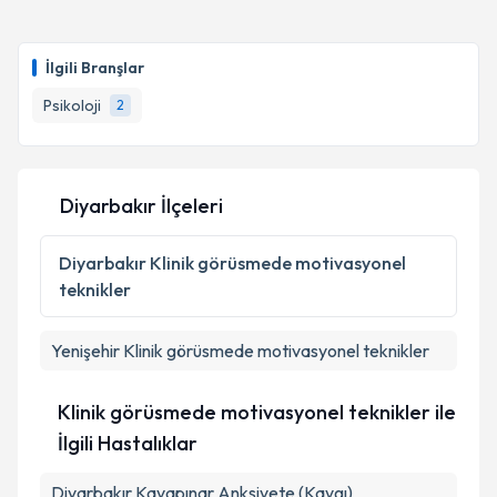
İlgili Branşlar
Psikoloji
2
Diyarbakır İlçeleri
Diyarbakır
Klinik görüsmede motivasyonel
teknikler
Yenişehir
Klinik görüsmede motivasyonel teknikler
Klinik görüsmede motivasyonel teknikler ile
İlgili Hastalıklar
Diyarbakır Kayapınar Anksiyete (Kaygı)