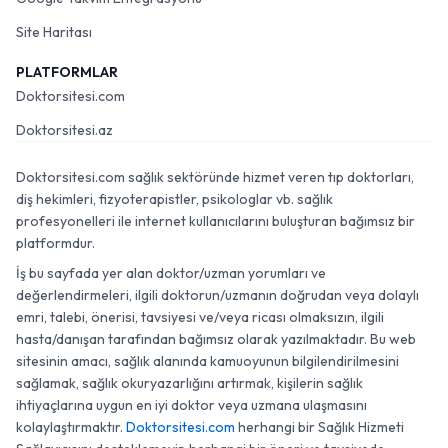
Site Haritası
PLATFORMLAR
Doktorsitesi.com
Doktorsitesi.az
Doktorsitesi.com sağlık sektöründe hizmet veren tıp doktorları,
diş hekimleri, fizyoterapistler, psikologlar vb. sağlık
profesyonelleri ile internet kullanıcılarını buluşturan bağımsız bir
platformdur.
İş bu sayfada yer alan doktor/uzman yorumları ve
değerlendirmeleri, ilgili doktorun/uzmanın doğrudan veya dolaylı
emri, talebi, önerisi, tavsiyesi ve/veya ricası olmaksızın, ilgili
hasta/danışan tarafından bağımsız olarak yazılmaktadır. Bu web
sitesinin amacı, sağlık alanında kamuoyunun bilgilendirilmesini
sağlamak, sağlık okuryazarlığını artırmak, kişilerin sağlık
ihtiyaçlarına uygun en iyi doktor veya uzmana ulaşmasını
kolaylaştırmaktır.
Doktorsitesi.com
herhangi bir Sağlık Hizmeti