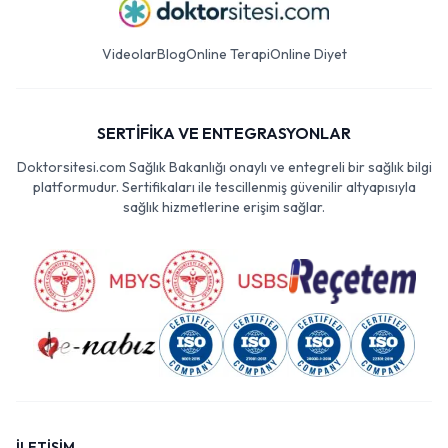
Videolar
Blog
Online Terapi
Online Diyet
SERTİFİKA VE ENTEGRASYONLAR
Doktorsitesi.com Sağlık Bakanlığı onaylı ve entegreli bir sağlık bilgi
platformudur. Sertifikaları ile tescillenmiş güvenilir altyapısıyla
sağlık hizmetlerine erişim sağlar.
İLETİŞİM