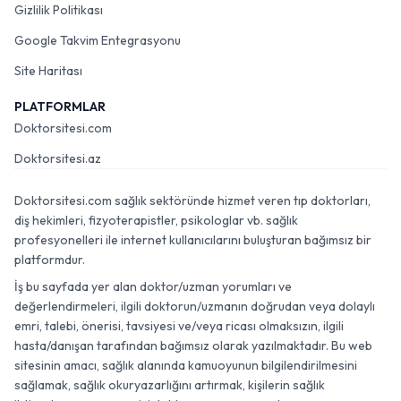
Gizlilik Politikası
Google Takvim Entegrasyonu
Site Haritası
PLATFORMLAR
Doktorsitesi.com
Doktorsitesi.az
Doktorsitesi.com sağlık sektöründe hizmet veren tıp doktorları,
diş hekimleri, fizyoterapistler, psikologlar vb. sağlık
profesyonelleri ile internet kullanıcılarını buluşturan bağımsız bir
platformdur.
İş bu sayfada yer alan doktor/uzman yorumları ve
değerlendirmeleri, ilgili doktorun/uzmanın doğrudan veya dolaylı
emri, talebi, önerisi, tavsiyesi ve/veya ricası olmaksızın, ilgili
hasta/danışan tarafından bağımsız olarak yazılmaktadır. Bu web
sitesinin amacı, sağlık alanında kamuoyunun bilgilendirilmesini
sağlamak, sağlık okuryazarlığını artırmak, kişilerin sağlık