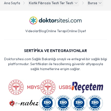
Ana Sayfa
Kistik Fibrozis Testi Ter Testi
Bursa
Videolar
Blog
Online Terapi
Online Diyet
SERTİFİKA VE ENTEGRASYONLAR
Doktorsitesi.com Sağlık Bakanlığı onaylı ve entegreli bir sağlık bilgi
platformudur. Sertifikaları ile tescillenmiş güvenilir altyapısıyla
sağlık hizmetlerine erişim sağlar.