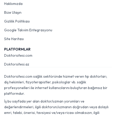
Hakkımızda
Bize Ulaşın
Gizlilik Politikası
Google Takvim Entegrasyonu
Site Haritası
PLATFORMLAR
Doktorsitesi.com
Doktorsitesi.az
Doktorsitesi.com sağlık sektöründe hizmet veren tıp doktorları,
diş hekimleri, fizyoterapistler, psikologlar vb. sağlık
profesyonelleri ile internet kullanıcılarını buluşturan bağımsız bir
platformdur.
İş bu sayfada yer alan doktor/uzman yorumları ve
değerlendirmeleri, ilgili doktorun/uzmanın doğrudan veya dolaylı
emri, talebi, önerisi, tavsiyesi ve/veya ricası olmaksızın, ilgili