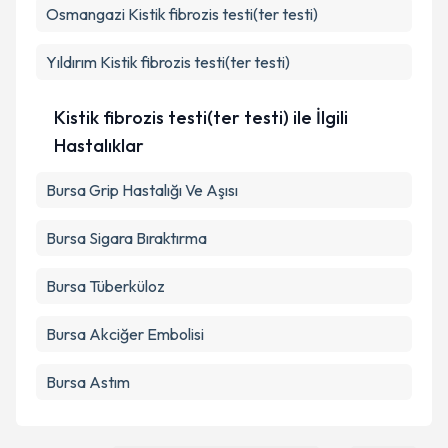
Osmangazi
Kistik fibrozis testi(ter testi)
Takvim Talebini Gönder
Yıldırım
Kistik fibrozis testi(ter testi)
Kistik fibrozis testi(ter testi) ile İlgili
Hastalıklar
Bursa Grip Hastalığı Ve Aşısı
Bursa Sigara Bıraktırma
Bursa Tüberküloz
Bursa Akciğer Embolisi
Bursa Astım