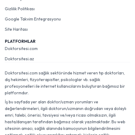
Gizlilik Politikası
Google Takvim Entegrasyonu
Site Haritası
PLATFORMLAR
Doktorsitesi.com
Doktorsitesi.az
Doktorsitesi.com sağlık sektöründe hizmet veren tıp doktorları,
diş hekimleri, fizyoterapistler, psikologlar vb. sağlık
profesyonelleri ile internet kullanıcılarını buluşturan bağımsız bir
platformdur.
İş bu sayfada yer alan doktor/uzman yorumları ve
değerlendirmeleri, ilgili doktorun/uzmanın doğrudan veya dolaylı
emri, talebi, önerisi, tavsiyesi ve/veya ricası olmaksızın, ilgili
hasta/danışan tarafından bağımsız olarak yazılmaktadır. Bu web
sitesinin amacı, sağlık alanında kamuoyunun bilgilendirilmesini