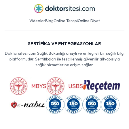
Videolar
Blog
Online Terapi
Online Diyet
SERTİFİKA VE ENTEGRASYONLAR
Doktorsitesi.com Sağlık Bakanlığı onaylı ve entegreli bir sağlık bilgi
platformudur. Sertifikaları ile tescillenmiş güvenilir altyapısıyla
sağlık hizmetlerine erişim sağlar.