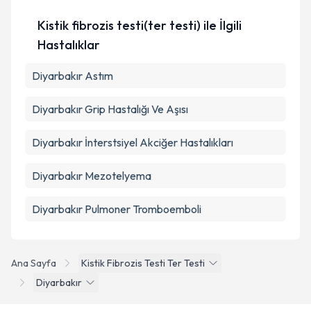
kapsamda işlenmesini kabul ediyorum.
Kistik fibrozis testi(ter testi) ile İlgili
Takvim Talebini Gönder
Hastalıklar
Diyarbakır Astım
Diyarbakır Grip Hastalığı Ve Aşısı
Diyarbakır İnterstsiyel Akciğer Hastalıkları
Diyarbakır Mezotelyema
Diyarbakır Pulmoner Tromboemboli
Ana Sayfa
Kistik Fibrozis Testi Ter Testi
Diyarbakır