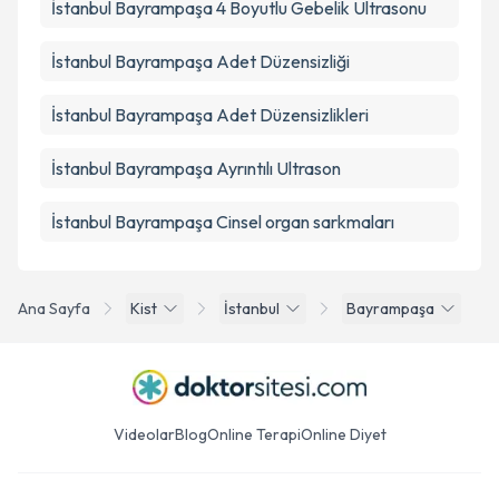
İstanbul Bayrampaşa 4 Boyutlu Gebelik Ultrasonu
İstanbul Bayrampaşa Adet Düzensizliği
İstanbul Bayrampaşa Adet Düzensizlikleri
İstanbul Bayrampaşa Ayrıntılı Ultrason
İstanbul Bayrampaşa Cinsel organ sarkmaları
Ana Sayfa
Kist
İstanbul
Bayrampaşa
Videolar
Blog
Online Terapi
Online Diyet