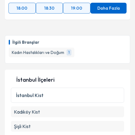
18:00
18:30
19:00
Daha Fazla
İlgili Branşlar
Kadın Hastalıkları ve Doğum
1
İstanbul İlçeleri
İstanbul
Kist
Kadıköy
Kist
Şişli
Kist