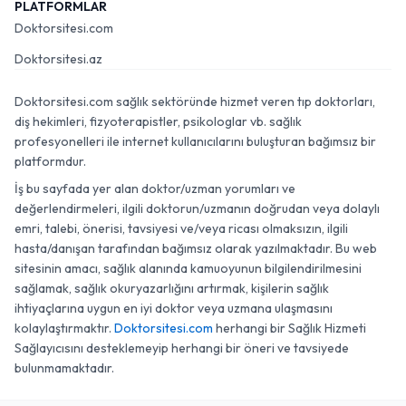
PLATFORMLAR
Doktorsitesi.com
Doktorsitesi.az
Doktorsitesi.com sağlık sektöründe hizmet veren tıp doktorları,
diş hekimleri, fizyoterapistler, psikologlar vb. sağlık
profesyonelleri ile internet kullanıcılarını buluşturan bağımsız bir
platformdur.
İş bu sayfada yer alan doktor/uzman yorumları ve
değerlendirmeleri, ilgili doktorun/uzmanın doğrudan veya dolaylı
emri, talebi, önerisi, tavsiyesi ve/veya ricası olmaksızın, ilgili
hasta/danışan tarafından bağımsız olarak yazılmaktadır. Bu web
sitesinin amacı, sağlık alanında kamuoyunun bilgilendirilmesini
sağlamak, sağlık okuryazarlığını artırmak, kişilerin sağlık
ihtiyaçlarına uygun en iyi doktor veya uzmana ulaşmasını
kolaylaştırmaktır.
Doktorsitesi.com
herhangi bir Sağlık Hizmeti
Sağlayıcısını desteklemeyip herhangi bir öneri ve tavsiyede
bulunmamaktadır.