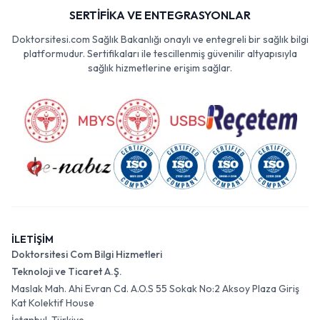
SERTİFİKA VE ENTEGRASYONLAR
Doktorsitesi.com Sağlık Bakanlığı onaylı ve entegreli bir sağlık bilgi
platformudur. Sertifikaları ile tescillenmiş güvenilir altyapısıyla
sağlık hizmetlerine erişim sağlar.
İLETİŞİM
Doktorsitesi Com Bilgi Hizmetleri
Teknoloji ve Ticaret A.Ş.
Maslak Mah. Ahi Evran Cd. A.O.S 55 Sokak No:2 Aksoy Plaza Giriş
Kat Kolektif House