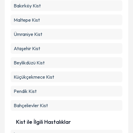
Bakırköy
Kist
Maltepe
Kist
Ümraniye
Kist
Ataşehir
Kist
Beylikdüzü
Kist
Küçükçekmece
Kist
Pendik
Kist
Bahçelievler
Kist
Kist ile İlgili Hastalıklar