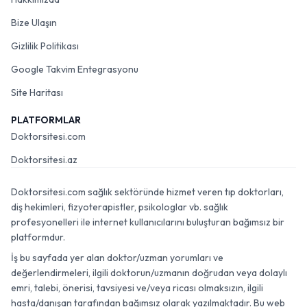
Bize Ulaşın
Gizlilik Politikası
Google Takvim Entegrasyonu
Site Haritası
PLATFORMLAR
Doktorsitesi.com
Doktorsitesi.az
Doktorsitesi.com sağlık sektöründe hizmet veren tıp doktorları,
diş hekimleri, fizyoterapistler, psikologlar vb. sağlık
profesyonelleri ile internet kullanıcılarını buluşturan bağımsız bir
platformdur.
İş bu sayfada yer alan doktor/uzman yorumları ve
değerlendirmeleri, ilgili doktorun/uzmanın doğrudan veya dolaylı
emri, talebi, önerisi, tavsiyesi ve/veya ricası olmaksızın, ilgili
hasta/danışan tarafından bağımsız olarak yazılmaktadır. Bu web