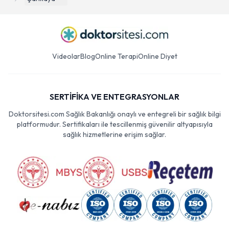
Videolar
Blog
Online Terapi
Online Diyet
SERTİFİKA VE ENTEGRASYONLAR
Doktorsitesi.com Sağlık Bakanlığı onaylı ve entegreli bir sağlık bilgi
platformudur. Sertifikaları ile tescillenmiş güvenilir altyapısıyla
sağlık hizmetlerine erişim sağlar.