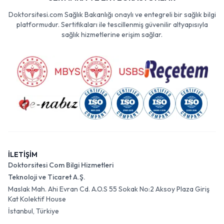
Doktorsitesi.com Sağlık Bakanlığı onaylı ve entegreli bir sağlık bilgi
platformudur. Sertifikaları ile tescillenmiş güvenilir altyapısıyla
sağlık hizmetlerine erişim sağlar.
İLETİŞİM
Doktorsitesi Com Bilgi Hizmetleri
Teknoloji ve Ticaret A.Ş.
Maslak Mah. Ahi Evran Cd. A.O.S 55 Sokak No:2 Aksoy Plaza Giriş
Kat Kolektif House
İstanbul, Türkiye