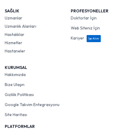
SAĞLIK
PROFESYONELLER
Uzmanlar
Doktorlar İçin
Uzmanlık Alanları
Web Siteniz İçin
Hastalıklar
Kariyer
İşe Alım
Hizmetler
Hastaneler
KURUMSAL
Hakkımızda
Bize Ulaşın
Gizlilik Politikası
Google Takvim Entegrasyonu
Site Haritası
PLATFORMLAR