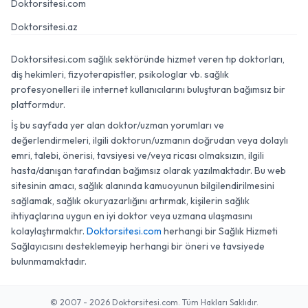
Doktorsitesi.com
Doktorsitesi.az
Doktorsitesi.com sağlık sektöründe hizmet veren tıp doktorları,
diş hekimleri, fizyoterapistler, psikologlar vb. sağlık
profesyonelleri ile internet kullanıcılarını buluşturan bağımsız bir
platformdur.
İş bu sayfada yer alan doktor/uzman yorumları ve
değerlendirmeleri, ilgili doktorun/uzmanın doğrudan veya dolaylı
emri, talebi, önerisi, tavsiyesi ve/veya ricası olmaksızın, ilgili
hasta/danışan tarafından bağımsız olarak yazılmaktadır. Bu web
sitesinin amacı, sağlık alanında kamuoyunun bilgilendirilmesini
sağlamak, sağlık okuryazarlığını artırmak, kişilerin sağlık
ihtiyaçlarına uygun en iyi doktor veya uzmana ulaşmasını
kolaylaştırmaktır.
Doktorsitesi.com
herhangi bir Sağlık Hizmeti
Sağlayıcısını desteklemeyip herhangi bir öneri ve tavsiyede
bulunmamaktadır.
© 2007 - 2026 Doktorsitesi.com. Tüm Hakları Saklıdır.