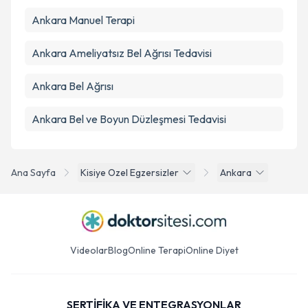
Ankara Manuel Terapi
Ankara Ameliyatsız Bel Ağrısı Tedavisi
Ankara Bel Ağrısı
Ankara Bel ve Boyun Düzleşmesi Tedavisi
Ana Sayfa
Kisiye Ozel Egzersizler
Ankara
Videolar
Blog
Online Terapi
Online Diyet
SERTİFİKA VE ENTEGRASYONLAR