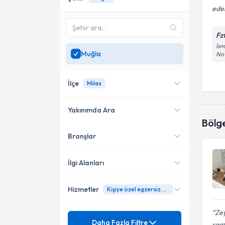
ede
Fz
İsm
Muğla
No1
İlçe
Milas
Yakınımda Ara
Bölg
Branşlar
Konumuma yakın uzmanları
Milas
göster
İlgi Alanları
Hizmetler
Kişiye özel egzersiz programı
Fizyoterapi
Zey
Uzmanlık Alınan Kurum
3D Schroth Terapi
Daha Fazla Filtre
saat