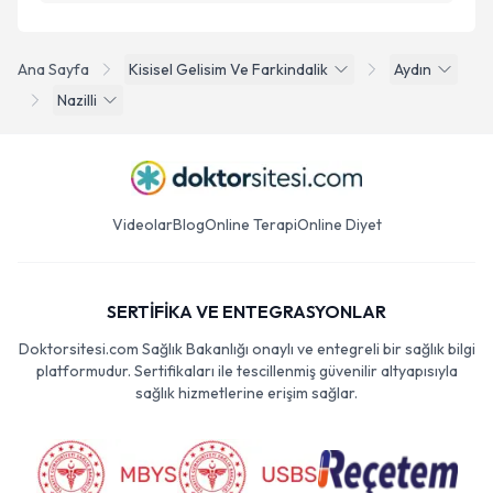
Ana Sayfa
Kisisel Gelisim Ve Farkindalik
Aydın
Nazilli
Videolar
Blog
Online Terapi
Online Diyet
SERTİFİKA VE ENTEGRASYONLAR
Doktorsitesi.com Sağlık Bakanlığı onaylı ve entegreli bir sağlık bilgi
platformudur. Sertifikaları ile tescillenmiş güvenilir altyapısıyla
sağlık hizmetlerine erişim sağlar.