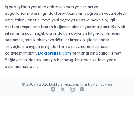
İş bu sayfada yer alan doktor/uzman yorumları ve
değerlendirmeleri, ilgili doktorun/uzmanın doğrudan veya dolaylı
emri, talebi, önerisi, tavsiyesi ve/veya ricası olmaksızın, ilgili
hasta/danışan tarafından bağımsız olarak yazılmaktadır. Bu web
sitesinin amacı, sağlık alanında kamuoyunun bilgilendirilmesini
sağlamak, sağlık okuryazarlığını artırmak, kişilerin sağlık
ihtiyaçlarına uygun en iyi doktor veya uzmana ulaşmasını
kolaylaştırmaktır.
Doktorsitesi.com
herhangi bir Sağlık Hizmeti
Sağlayıcısını desteklemeyip herhangi bir öneri ve tavsiyede
bulunmamaktadır.
© 2007 - 2026 Doktorsitesi.com. Tüm Hakları Saklıdır.