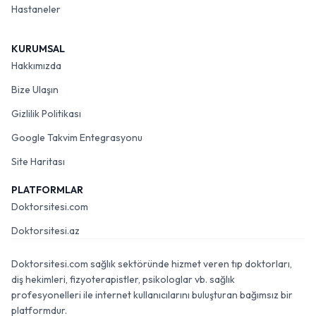
Hastaneler
KURUMSAL
Hakkımızda
Bize Ulaşın
Gizlilik Politikası
Google Takvim Entegrasyonu
Site Haritası
PLATFORMLAR
Doktorsitesi.com
Doktorsitesi.az
Doktorsitesi.com sağlık sektöründe hizmet veren tıp doktorları,
diş hekimleri, fizyoterapistler, psikologlar vb. sağlık
profesyonelleri ile internet kullanıcılarını buluşturan bağımsız bir
platformdur.