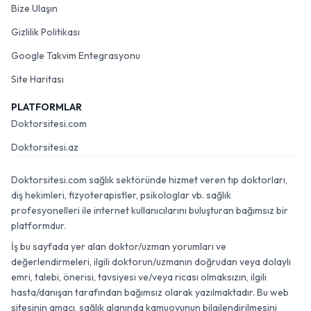
Bize Ulaşın
Gizlilik Politikası
Google Takvim Entegrasyonu
Site Haritası
PLATFORMLAR
Doktorsitesi.com
Doktorsitesi.az
Doktorsitesi.com sağlık sektöründe hizmet veren tıp doktorları,
diş hekimleri, fizyoterapistler, psikologlar vb. sağlık
profesyonelleri ile internet kullanıcılarını buluşturan bağımsız bir
platformdur.
İş bu sayfada yer alan doktor/uzman yorumları ve
değerlendirmeleri, ilgili doktorun/uzmanın doğrudan veya dolaylı
emri, talebi, önerisi, tavsiyesi ve/veya ricası olmaksızın, ilgili
hasta/danışan tarafından bağımsız olarak yazılmaktadır. Bu web
sitesinin amacı, sağlık alanında kamuoyunun bilgilendirilmesini