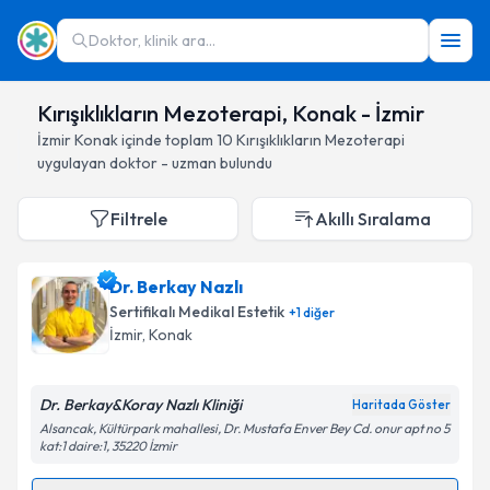
Doktor, klinik ara...
Kırışıklıkların Mezoterapi, Konak - İzmir
İzmir
Konak
içinde toplam
10
Kırışıklıkların Mezoterapi
uygulayan doktor - uzman bulundu
Filtrele
Akıllı Sıralama
Dr. Berkay Nazlı
Sertifikalı Medikal Estetik
+
1
diğer
İzmir
, Konak
Dr. Berkay&Koray Nazlı Kliniği
Haritada Göster
Alsancak, Kültürpark mahallesi, Dr. Mustafa Enver Bey Cd. onur apt no 5
kat:1 daire:1, 35220 İzmir