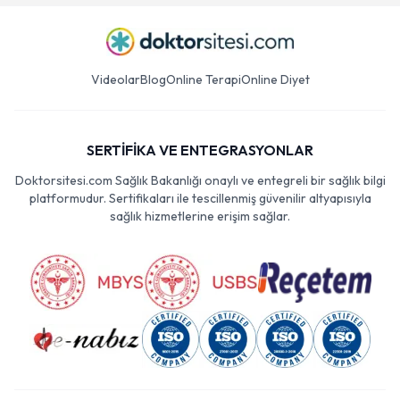
Videolar
Blog
Online Terapi
Online Diyet
SERTİFİKA VE ENTEGRASYONLAR
Doktorsitesi.com Sağlık Bakanlığı onaylı ve entegreli bir sağlık bilgi
platformudur. Sertifikaları ile tescillenmiş güvenilir altyapısıyla
sağlık hizmetlerine erişim sağlar.