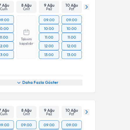
7 Ağu
8 Ağu
9 Ağu
10 Ağu
Cum
Cmt
Paz
Pzt
09:00
09:00
09:00
10:00
10:00
10:00
11:00
11:00
11:00
Takvim
kapalıdır
12:00
12:00
12:00
13:00
13:00
13:00
Daha Fazla Göster
7 Ağu
8 Ağu
9 Ağu
10 Ağu
Cum
Cmt
Paz
Pzt
09:00
09:00
09:00
09:00