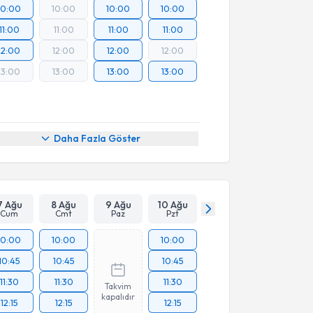
10:00
10:00
10:00
10:00
11:00
11:00
11:00
11:00
12:00
12:00
12:00
12:00
13:00
13:00
13:00
13:00
Daha Fazla Göster
7 Ağu
8 Ağu
9 Ağu
10 Ağu
Cum
Cmt
Paz
Pzt
10:00
10:00
10:00
10:45
10:45
10:45
11:30
11:30
11:30
Takvim
kapalıdır
12:15
12:15
12:15