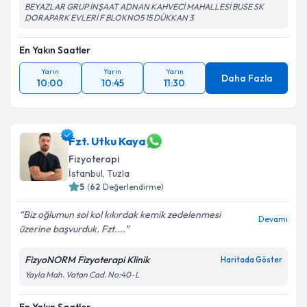
BEYAZLAR GRUP İNŞAAT ADNAN KAHVECİ MAHALLESİ BUSE SK
DORAPARK EVLERİ F BLOKNO5 15 DÜKKAN 3
En Yakın Saatler
Yarın
Yarın
Yarın
Daha Fazla
10:00
10:45
11:30
Fzt. Utku Kaya
Fizyoterapi
İstanbul
, Tuzla
5
(
62
Değerlendirme)
Biz oğlumun sol kol kıkırdak kemik zedelenmesi
Devamı
üzerine başvurduk. Fzt....
FizyoNORM Fizyoterapi Klinik
Haritada Göster
Yayla Mah. Vatan Cad. No:40-L