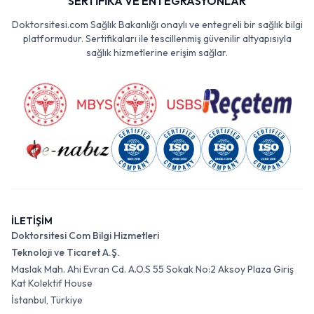
SERTİFİKA VE ENTEGRASYONLAR
Doktorsitesi.com Sağlık Bakanlığı onaylı ve entegreli bir sağlık bilgi
platformudur. Sertifikaları ile tescillenmiş güvenilir altyapısıyla
sağlık hizmetlerine erişim sağlar.
İLETİŞİM
Doktorsitesi Com Bilgi Hizmetleri
Teknoloji ve Ticaret A.Ş.
Maslak Mah. Ahi Evran Cd. A.O.S 55 Sokak No:2 Aksoy Plaza Giriş
Kat Kolektif House
İstanbul, Türkiye