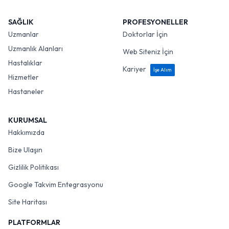
SAĞLIK
PROFESYONELLER
Uzmanlar
Doktorlar İçin
Uzmanlık Alanları
Web Siteniz İçin
Hastalıklar
Kariyer
İşe Alım
Hizmetler
Hastaneler
KURUMSAL
Hakkımızda
Bize Ulaşın
Gizlilik Politikası
Google Takvim Entegrasyonu
Site Haritası
PLATFORMLAR