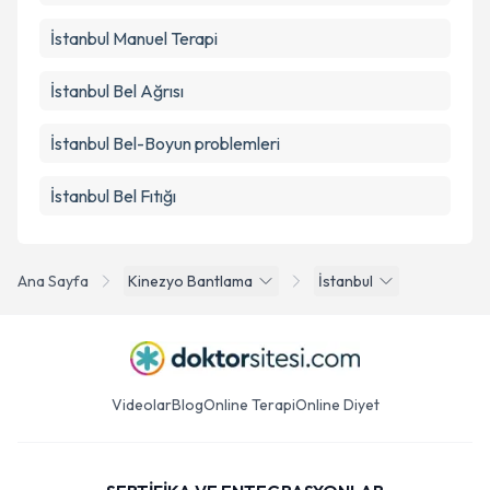
İstanbul Manuel Terapi
İstanbul Bel Ağrısı
İstanbul Bel-Boyun problemleri
İstanbul Bel Fıtığı
Ana Sayfa
Kinezyo Bantlama
İstanbul
Videolar
Blog
Online Terapi
Online Diyet