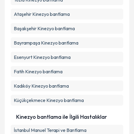
Ataşehir
Kinezyo bantlama
Başakşehir
Kinezyo bantlama
Bayrampaşa
Kinezyo bantlama
Esenyurt
Kinezyo bantlama
Fatih
Kinezyo bantlama
Kadıköy
Kinezyo bantlama
Küçükçekmece
Kinezyo bantlama
Kinezyo bantlama ile İlgili Hastalıklar
İstanbul Manuel Terapi ve Bantlama