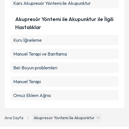
Kars
Akupresör Yöntemi ile Akupunktur
Akupresör Yöntemi ile Akupunktur ile İlgili
Hastalıklar
Kuru İğneleme
Manuel Terapi ve Bantlama
Bel-Boyun problemleri
Manuel Terapi
Omuz Eklem Ağrısı
Ana Sayfa
Akupresor Yontemi Ile Akupunktur