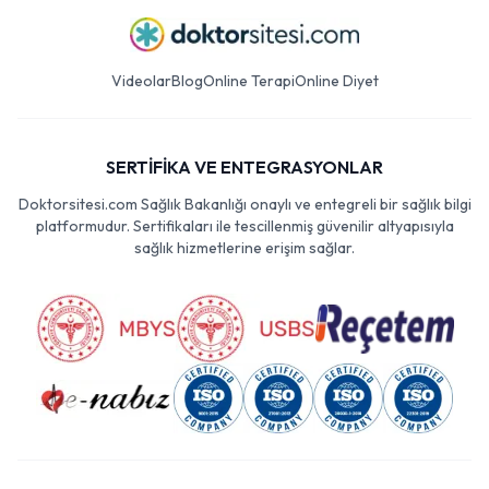
Videolar
Blog
Online Terapi
Online Diyet
SERTİFİKA VE ENTEGRASYONLAR
Doktorsitesi.com Sağlık Bakanlığı onaylı ve entegreli bir sağlık bilgi
platformudur. Sertifikaları ile tescillenmiş güvenilir altyapısıyla
sağlık hizmetlerine erişim sağlar.