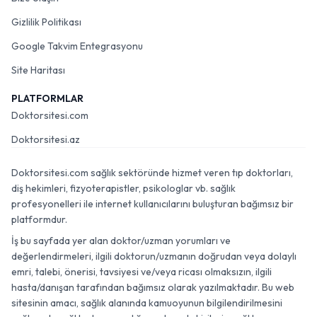
Gizlilik Politikası
Google Takvim Entegrasyonu
Site Haritası
PLATFORMLAR
Doktorsitesi.com
Doktorsitesi.az
Doktorsitesi.com sağlık sektöründe hizmet veren tıp doktorları,
diş hekimleri, fizyoterapistler, psikologlar vb. sağlık
profesyonelleri ile internet kullanıcılarını buluşturan bağımsız bir
platformdur.
İş bu sayfada yer alan doktor/uzman yorumları ve
değerlendirmeleri, ilgili doktorun/uzmanın doğrudan veya dolaylı
emri, talebi, önerisi, tavsiyesi ve/veya ricası olmaksızın, ilgili
hasta/danışan tarafından bağımsız olarak yazılmaktadır. Bu web
sitesinin amacı, sağlık alanında kamuoyunun bilgilendirilmesini