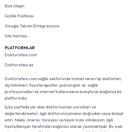
Bize Ulaşın
Gizlilik Politikası
Google Takvim Entegrasyonu
Site Haritası
PLATFORMLAR
Doktorsitesi.com
Doktorsitesi.az
Doktorsitesi.com sağlık sektöründe hizmet veren tıp doktorları,
diş hekimleri, fizyoterapistler, psikologlar vb. sağlık
profesyonelleri ile internet kullanıcılarını buluşturan bağımsız bir
platformdur.
İş bu sayfada yer alan doktor/uzman yorumları ve
değerlendirmeleri, ilgili doktorun/uzmanın doğrudan veya dolaylı
emri, talebi, önerisi, tavsiyesi ve/veya ricası olmaksızın, ilgili
hasta/danışan tarafından bağımsız olarak yazılmaktadır. Bu web