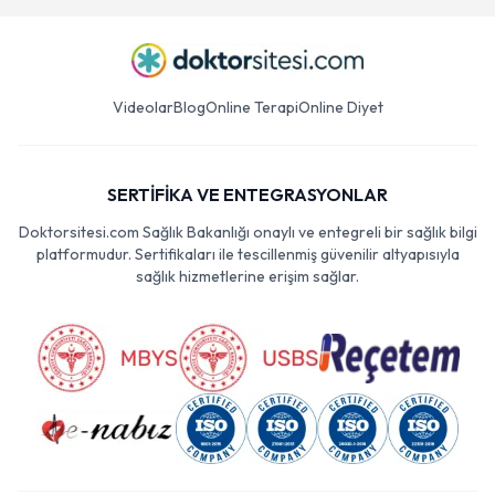
Videolar
Blog
Online Terapi
Online Diyet
SERTİFİKA VE ENTEGRASYONLAR
Doktorsitesi.com Sağlık Bakanlığı onaylı ve entegreli bir sağlık bilgi
platformudur. Sertifikaları ile tescillenmiş güvenilir altyapısıyla
sağlık hizmetlerine erişim sağlar.