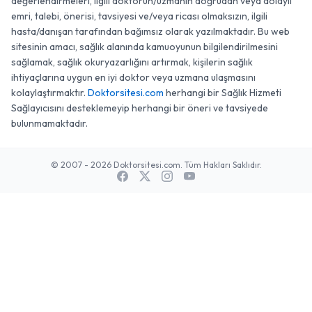
değerlendirmeleri, ilgili doktorun/uzmanın doğrudan veya dolaylı
emri, talebi, önerisi, tavsiyesi ve/veya ricası olmaksızın, ilgili
hasta/danışan tarafından bağımsız olarak yazılmaktadır. Bu web
sitesinin amacı, sağlık alanında kamuoyunun bilgilendirilmesini
sağlamak, sağlık okuryazarlığını artırmak, kişilerin sağlık
ihtiyaçlarına uygun en iyi doktor veya uzmana ulaşmasını
kolaylaştırmaktır.
Doktorsitesi.com
herhangi bir Sağlık Hizmeti
Sağlayıcısını desteklemeyip herhangi bir öneri ve tavsiyede
bulunmamaktadır.
© 2007 - 2026 Doktorsitesi.com. Tüm Hakları Saklıdır.