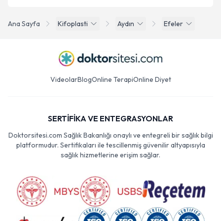
Ana Sayfa
Kifoplasti
Aydın
Efeler
Videolar
Blog
Online Terapi
Online Diyet
SERTİFİKA VE ENTEGRASYONLAR
Doktorsitesi.com Sağlık Bakanlığı onaylı ve entegreli bir sağlık bilgi
platformudur. Sertifikaları ile tescillenmiş güvenilir altyapısıyla
sağlık hizmetlerine erişim sağlar.