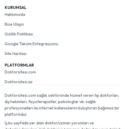
KURUMSAL
Hakkımızda
Bize Ulaşın
Gizlilik Politikası
Google Takvim Entegrasyonu
Site Haritası
PLATFORMLAR
Doktorsitesi.com
Doktorsitesi.az
Doktorsitesi.com sağlık sektöründe hizmet veren tıp doktorları,
diş hekimleri, fizyoterapistler, psikologlar vb. sağlık
profesyonelleri ile internet kullanıcılarını buluşturan bağımsız bir
platformdur.
İş bu sayfada yer alan doktor/uzman yorumları ve