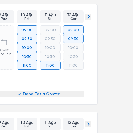
9 Ağu
10 Ağu
11 Ağu
12 Ağu
Paz
Pzt
Sal
Çar
09:00
09:00
09:00
09:30
09:30
09:30
10:00
10:00
10:00
Takvim
palıdır
10:30
10:30
10:30
11:00
11:00
11:00
Daha Fazla Göster
9 Ağu
10 Ağu
11 Ağu
12 Ağu
Paz
Pzt
Sal
Çar