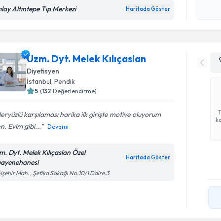
zılay Altıntepe Tıp Merkezi
okudum
Haritada Göster
işlenm
Uzm. Dyt. Melek Kılıçaslan
Diyetisyen
İstanbul
, Pendik
5
(
132
Değerlendirme)
eryüzlü karşılaması harika ilk girişte motive oluyorum
ka
n. Evim gibi...
Devamı
m. Dyt. Melek Kılıçaslan Özel
Haritada Göster
ayenehanesi
işehir Mah. , Şefika Sokağı No:10/1 Daire:3