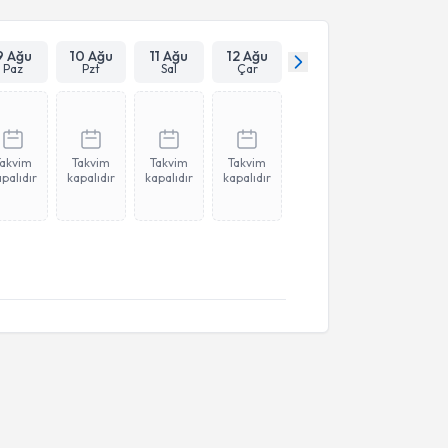
9 Ağu
10 Ağu
11 Ağu
12 Ağu
Paz
Pzt
Sal
Çar
Takvim
Takvim
Takvim
Takvim
palıdır
kapalıdır
kapalıdır
kapalıdır