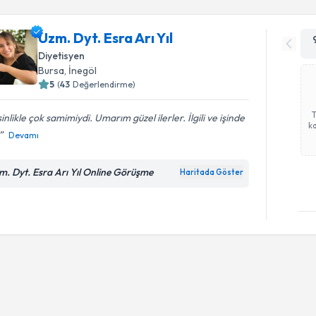
Uzm. Dyt. Esra Arı Yıl
Diyetisyen
Bursa
, İnegöl
5
(
43
Değerlendirme)
inlikle çok samimiydi. Umarım güzel ilerler. İlgili ve işinde
ka
Devamı
m. Dyt. Esra Arı Yıl Online Görüşme
Haritada Göster