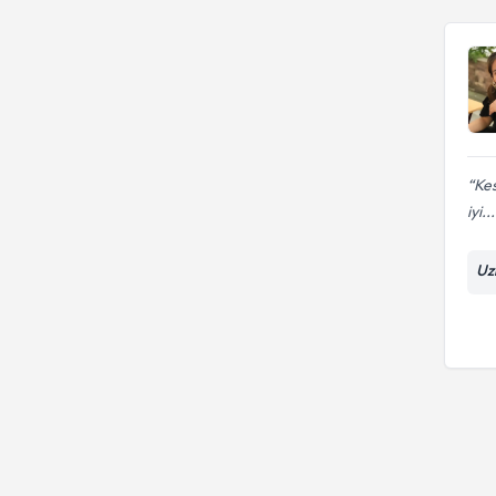
Kes
iyi...
Uz