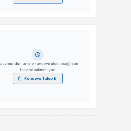
 verilerimin işlenmesine ilişkin
Aydınlatma Metni
'ni
 ve kişisel verilerimin belirtilen kapsamda
akvimi Talebi
esini kabul ediyorum.
me ACUN
için randevu takvimi talebi oluşturun. Size bu
Takvim Talebini Gönder
ndevu almanız için bir takvim hazırlandığında e-
lgilendireceğiz.
resiniz
u uzmandan online randevu alabileceğin bir
takvimi bulunmuyor.
Randevu Talep Et
 verilerimin işlenmesine ilişkin
Aydınlatma Metni
'ni
 ve kişisel verilerimin belirtilen kapsamda
esini kabul ediyorum.
Takvim Talebini Gönder