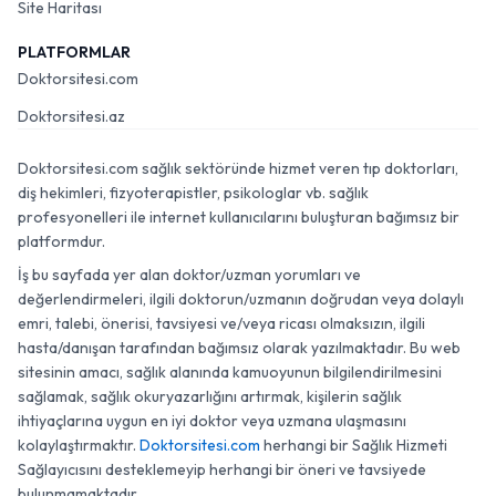
Site Haritası
PLATFORMLAR
Doktorsitesi.com
Doktorsitesi.az
Doktorsitesi.com sağlık sektöründe hizmet veren tıp doktorları,
diş hekimleri, fizyoterapistler, psikologlar vb. sağlık
profesyonelleri ile internet kullanıcılarını buluşturan bağımsız bir
platformdur.
İş bu sayfada yer alan doktor/uzman yorumları ve
değerlendirmeleri, ilgili doktorun/uzmanın doğrudan veya dolaylı
emri, talebi, önerisi, tavsiyesi ve/veya ricası olmaksızın, ilgili
hasta/danışan tarafından bağımsız olarak yazılmaktadır. Bu web
sitesinin amacı, sağlık alanında kamuoyunun bilgilendirilmesini
sağlamak, sağlık okuryazarlığını artırmak, kişilerin sağlık
ihtiyaçlarına uygun en iyi doktor veya uzmana ulaşmasını
kolaylaştırmaktır.
Doktorsitesi.com
herhangi bir Sağlık Hizmeti
Sağlayıcısını desteklemeyip herhangi bir öneri ve tavsiyede