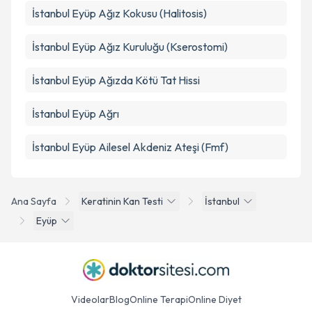
İstanbul Eyüp Ağız Kokusu (Halitosis)
İstanbul Eyüp Ağız Kuruluğu (Kserostomi)
İstanbul Eyüp Ağızda Kötü Tat Hissi
İstanbul Eyüp Ağrı
İstanbul Eyüp Ailesel Akdeniz Ateşi (Fmf)
Ana Sayfa
Keratinin Kan Testi
İstanbul
Eyüp
Videolar
Blog
Online Terapi
Online Diyet