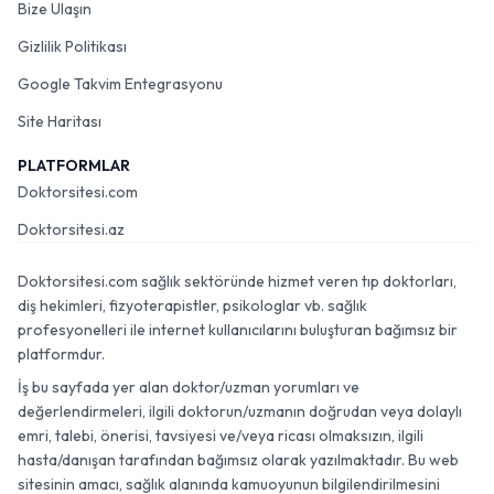
Bize Ulaşın
Gizlilik Politikası
Google Takvim Entegrasyonu
Site Haritası
PLATFORMLAR
Doktorsitesi.com
Doktorsitesi.az
Doktorsitesi.com sağlık sektöründe hizmet veren tıp doktorları,
diş hekimleri, fizyoterapistler, psikologlar vb. sağlık
profesyonelleri ile internet kullanıcılarını buluşturan bağımsız bir
platformdur.
İş bu sayfada yer alan doktor/uzman yorumları ve
değerlendirmeleri, ilgili doktorun/uzmanın doğrudan veya dolaylı
emri, talebi, önerisi, tavsiyesi ve/veya ricası olmaksızın, ilgili
hasta/danışan tarafından bağımsız olarak yazılmaktadır. Bu web
sitesinin amacı, sağlık alanında kamuoyunun bilgilendirilmesini