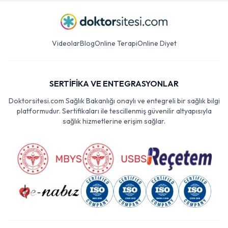
Videolar
Blog
Online Terapi
Online Diyet
SERTİFİKA VE ENTEGRASYONLAR
Doktorsitesi.com Sağlık Bakanlığı onaylı ve entegreli bir sağlık bilgi
platformudur. Sertifikaları ile tescillenmiş güvenilir altyapısıyla
sağlık hizmetlerine erişim sağlar.