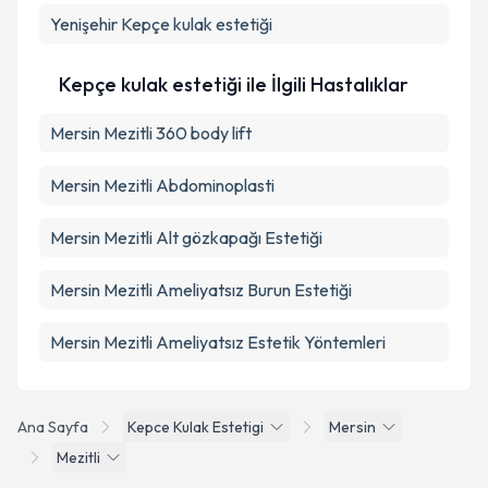
Yenişehir
Kepçe kulak estetiği
Takvim Talebini Gönder
Kepçe kulak estetiği ile İlgili Hastalıklar
Mersin Mezitli 360 body lift
Mersin Mezitli Abdominoplasti
Mersin Mezitli Alt gözkapağı Estetiği
Mersin Mezitli Ameliyatsız Burun Estetiği
Mersin Mezitli Ameliyatsız Estetik Yöntemleri
Ana Sayfa
Kepce Kulak Estetigi
Mersin
Mezitli