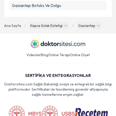
Gaziantep Botoks Ve Dolgu
Ana Sayfa
Kepce Kulak Estetigi
Gaziantep
Videolar
Blog
Online Terapi
Online Diyet
SERTİFİKA VE ENTEGRASYONLAR
Doktorsitesi.com Sağlık Bakanlığı onaylı ve entegreli bir sağlık bilgi
platformudur. Sertifikaları ile tescillenmiş güvenilir altyapısıyla
sağlık hizmetlerine erişim sağlar.