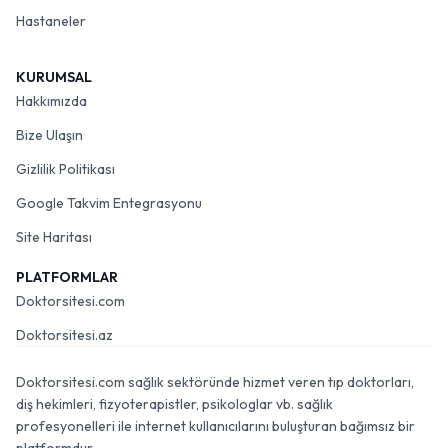
Hastaneler
KURUMSAL
Hakkımızda
Bize Ulaşın
Gizlilik Politikası
Google Takvim Entegrasyonu
Site Haritası
PLATFORMLAR
Doktorsitesi.com
Doktorsitesi.az
Doktorsitesi.com sağlık sektöründe hizmet veren tıp doktorları,
diş hekimleri, fizyoterapistler, psikologlar vb. sağlık
profesyonelleri ile internet kullanıcılarını buluşturan bağımsız bir