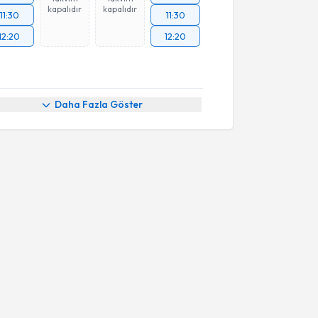
kapalıdır
kapalıdır
11:30
11:30
12:20
12:20
Daha Fazla Göster