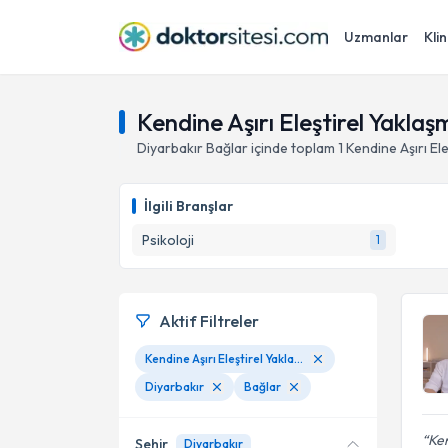
Uzmanlar
Klin
Kendine Aşırı Eleştirel Yaklaş
Diyarbakır
Bağlar
içinde toplam
1
Kendine Aşırı El
İlgili Branşlar
Psikoloji
1
Aktif Filtreler
Kendine Aşırı Eleştirel Yaklaşma
Diyarbakır
Bağlar
Ken
Şehir
Diyarbakır