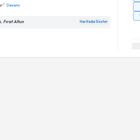
e
Devamı
k. Fırat Altun
Haritada Göster