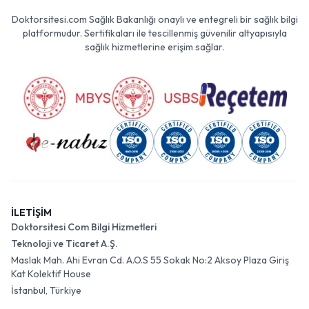
Doktorsitesi.com Sağlık Bakanlığı onaylı ve entegreli bir sağlık bilgi
platformudur. Sertifikaları ile tescillenmiş güvenilir altyapısıyla
sağlık hizmetlerine erişim sağlar.
İLETİŞİM
Doktorsitesi Com Bilgi Hizmetleri
Teknoloji ve Ticaret A.Ş.
Maslak Mah. Ahi Evran Cd. A.O.S 55 Sokak No:2 Aksoy Plaza Giriş
Kat Kolektif House
İstanbul, Türkiye