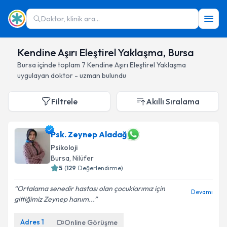
Doktor, klinik ara...
Kendine Aşırı Eleştirel Yaklaşma, Bursa
Bursa
içinde toplam
7
Kendine Aşırı Eleştirel Yaklaşma
uygulayan doktor - uzman bulundu
Filtrele
Akıllı Sıralama
Psk. Zeynep Aladağ
Psikoloji
Bursa
, Nilüfer
5
(
129
Değerlendirme)
Ortalama senedir hastası olan çocuklarımız için
Devamı
gittiğimiz Zeynep hanım...
Adres
1
Online Görüşme