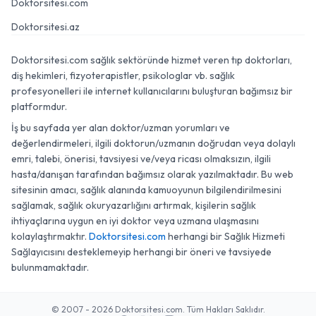
Doktorsitesi.com
Doktorsitesi.az
Doktorsitesi.com sağlık sektöründe hizmet veren tıp doktorları,
diş hekimleri, fizyoterapistler, psikologlar vb. sağlık
profesyonelleri ile internet kullanıcılarını buluşturan bağımsız bir
platformdur.
İş bu sayfada yer alan doktor/uzman yorumları ve
değerlendirmeleri, ilgili doktorun/uzmanın doğrudan veya dolaylı
emri, talebi, önerisi, tavsiyesi ve/veya ricası olmaksızın, ilgili
hasta/danışan tarafından bağımsız olarak yazılmaktadır. Bu web
sitesinin amacı, sağlık alanında kamuoyunun bilgilendirilmesini
sağlamak, sağlık okuryazarlığını artırmak, kişilerin sağlık
ihtiyaçlarına uygun en iyi doktor veya uzmana ulaşmasını
kolaylaştırmaktır.
Doktorsitesi.com
herhangi bir Sağlık Hizmeti
Sağlayıcısını desteklemeyip herhangi bir öneri ve tavsiyede
bulunmamaktadır.
© 2007 - 2026 Doktorsitesi.com. Tüm Hakları Saklıdır.