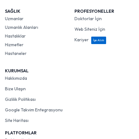
SAĞLIK
PROFESYONELLER
Uzmanlar
Doktorlar İçin
Uzmanlık Alanları
Web Siteniz İçin
Hastalıklar
Kariyer
İşe Alım
Hizmetler
Hastaneler
KURUMSAL
Hakkımızda
Bize Ulaşın
Gizlilik Politikası
Google Takvim Entegrasyonu
Site Haritası
PLATFORMLAR