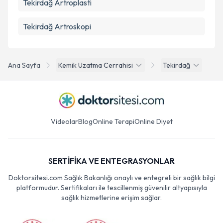
Tekirdağ Artroplasti
Tekirdağ Artroskopi
Ana Sayfa
Kemik Uzatma Cerrahisi
Tekirdağ
Videolar
Blog
Online Terapi
Online Diyet
SERTİFİKA VE ENTEGRASYONLAR
Doktorsitesi.com Sağlık Bakanlığı onaylı ve entegreli bir sağlık bilgi
platformudur. Sertifikaları ile tescillenmiş güvenilir altyapısıyla
sağlık hizmetlerine erişim sağlar.