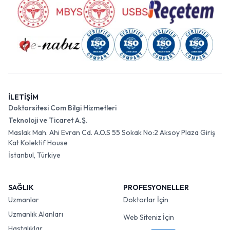
İLETİŞİM
Doktorsitesi Com Bilgi Hizmetleri
Teknoloji ve Ticaret A.Ş.
Maslak Mah. Ahi Evran Cd. A.O.S 55 Sokak No:2 Aksoy Plaza Giriş
Kat Kolektif House
İstanbul, Türkiye
SAĞLIK
PROFESYONELLER
Uzmanlar
Doktorlar İçin
Uzmanlık Alanları
Web Siteniz İçin
Hastalıklar