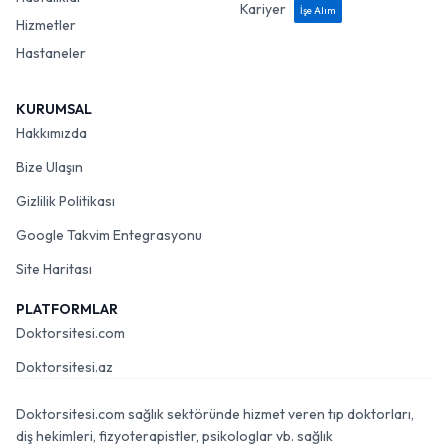
Kariyer
İşe Alım
Hizmetler
Hastaneler
KURUMSAL
Hakkımızda
Bize Ulaşın
Gizlilik Politikası
Google Takvim Entegrasyonu
Site Haritası
PLATFORMLAR
Doktorsitesi.com
Doktorsitesi.az
Doktorsitesi.com sağlık sektöründe hizmet veren tıp doktorları,
diş hekimleri, fizyoterapistler, psikologlar vb. sağlık