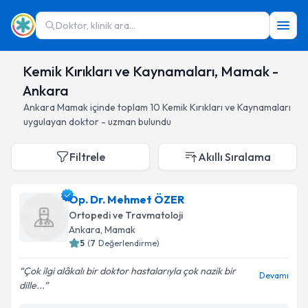
Doktor, klinik ara...
Kemik Kırıkları ve Kaynamaları, Mamak -
Ankara
Ankara
Mamak
içinde toplam
10
Kemik Kırıkları ve Kaynamaları
uygulayan doktor - uzman bulundu
Filtrele
Akıllı Sıralama
Op. Dr. Mehmet ÖZER
Ortopedi ve Travmatoloji
Ankara
, Mamak
5
(
7
Değerlendirme)
Çok ilgi alâkalı bir doktor hastalarıyla çok nazik bir
Devamı
dille...