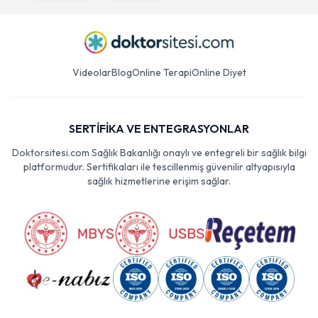
Videolar
Blog
Online Terapi
Online Diyet
SERTİFİKA VE ENTEGRASYONLAR
Doktorsitesi.com Sağlık Bakanlığı onaylı ve entegreli bir sağlık bilgi
platformudur. Sertifikaları ile tescillenmiş güvenilir altyapısıyla
sağlık hizmetlerine erişim sağlar.