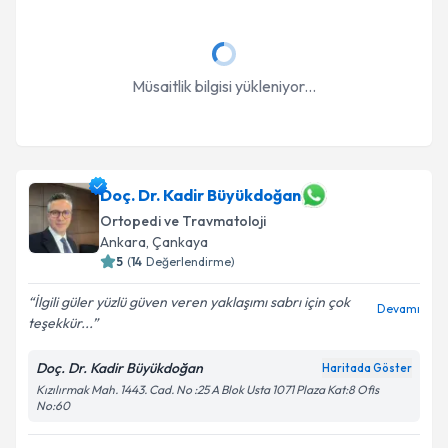
Müsaitlik bilgisi yükleniyor...
Doç. Dr. Kadir Büyükdoğan
Ortopedi ve Travmatoloji
Ankara
, Çankaya
5
(
14
Değerlendirme)
İlgili güler yüzlü güven veren yaklaşımı sabrı için çok
Devamı
teşekkür...
Doç. Dr. Kadir Büyükdoğan
Haritada Göster
Kızılırmak Mah. 1443. Cad. No :25 A Blok Usta 1071 Plaza Kat:8 Ofis
No:60