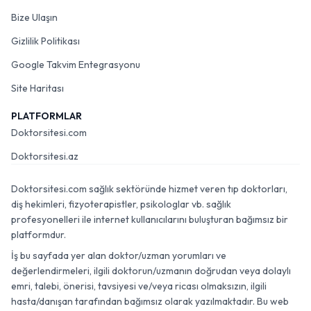
Bize Ulaşın
Gizlilik Politikası
Google Takvim Entegrasyonu
Site Haritası
PLATFORMLAR
Doktorsitesi.com
Doktorsitesi.az
Doktorsitesi.com sağlık sektöründe hizmet veren tıp doktorları,
diş hekimleri, fizyoterapistler, psikologlar vb. sağlık
profesyonelleri ile internet kullanıcılarını buluşturan bağımsız bir
platformdur.
İş bu sayfada yer alan doktor/uzman yorumları ve
değerlendirmeleri, ilgili doktorun/uzmanın doğrudan veya dolaylı
emri, talebi, önerisi, tavsiyesi ve/veya ricası olmaksızın, ilgili
hasta/danışan tarafından bağımsız olarak yazılmaktadır. Bu web