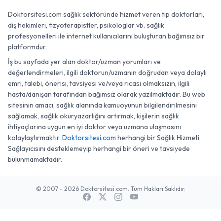
Doktorsitesi.com sağlık sektöründe hizmet veren tıp doktorları,
diş hekimleri, fizyoterapistler, psikologlar vb. sağlık
profesyonelleri ile internet kullanıcılarını buluşturan bağımsız bir
platformdur.
İş bu sayfada yer alan doktor/uzman yorumları ve
değerlendirmeleri, ilgili doktorun/uzmanın doğrudan veya dolaylı
emri, talebi, önerisi, tavsiyesi ve/veya ricası olmaksızın, ilgili
hasta/danışan tarafından bağımsız olarak yazılmaktadır. Bu web
sitesinin amacı, sağlık alanında kamuoyunun bilgilendirilmesini
sağlamak, sağlık okuryazarlığını artırmak, kişilerin sağlık
ihtiyaçlarına uygun en iyi doktor veya uzmana ulaşmasını
kolaylaştırmaktır.
Doktorsitesi.com
herhangi bir Sağlık Hizmeti
Sağlayıcısını desteklemeyip herhangi bir öneri ve tavsiyede
bulunmamaktadır.
© 2007 - 2026 Doktorsitesi.com. Tüm Hakları Saklıdır.