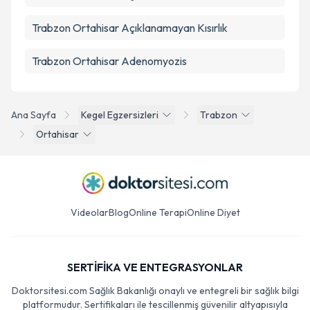
Trabzon Ortahisar Açıklanamayan Kısırlık
Trabzon Ortahisar Adenomyozis
Ana Sayfa
Kegel Egzersizleri
Trabzon
Ortahisar
Videolar
Blog
Online Terapi
Online Diyet
SERTİFİKA VE ENTEGRASYONLAR
Doktorsitesi.com Sağlık Bakanlığı onaylı ve entegreli bir sağlık bilgi
platformudur. Sertifikaları ile tescillenmiş güvenilir altyapısıyla