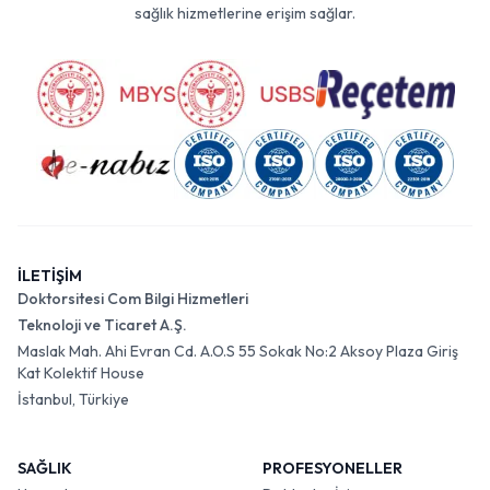
sağlık hizmetlerine erişim sağlar.
İLETİŞİM
Doktorsitesi Com Bilgi Hizmetleri
Teknoloji ve Ticaret A.Ş.
Maslak Mah. Ahi Evran Cd. A.O.S 55 Sokak No:2 Aksoy Plaza Giriş
Kat Kolektif House
İstanbul, Türkiye
SAĞLIK
PROFESYONELLER