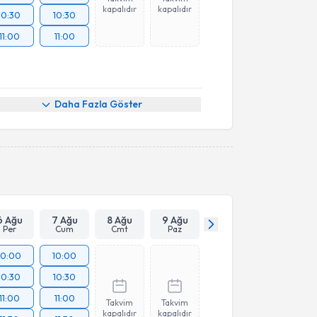
kapalıdır
kapalıdır
10:30
10:30
11:00
11:00
Daha Fazla Göster
6 Ağu
7 Ağu
8 Ağu
9 Ağu
Per
Cum
Cmt
Paz
10:00
10:00
10:30
10:30
11:00
11:00
Takvim
Takvim
kapalıdır
kapalıdır