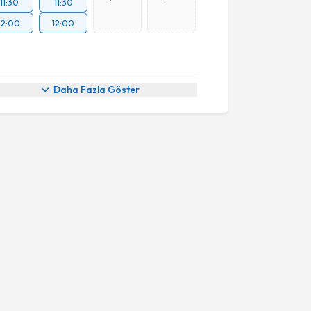
11:30
11:30
12:00
12:00
Daha Fazla Göster