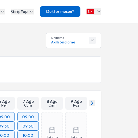
Giriş Yap
Doktor musun?
Sıralama
Akıllı Sıralama
6 Ağu
7 Ağu
8 Ağu
9 Ağu
Per
Cum
Cmt
Paz
09:00
09:00
09:30
09:30
10:00
10:00
Takvim
Takvim