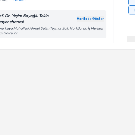
of. Dr. Yeşim Bayoğlu Tekin
Haritada Göster
ayenehanesi
erkaya Mahallesi Ahmet Selim Teymur Sok. No:1 Bordo İş Merkezi
:2 Daire:22