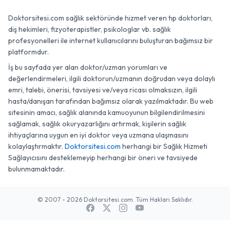
Doktorsitesi.com sağlık sektöründe hizmet veren tıp doktorları,
diş hekimleri, fizyoterapistler, psikologlar vb. sağlık
profesyonelleri ile internet kullanıcılarını buluşturan bağımsız bir
platformdur.
İş bu sayfada yer alan doktor/uzman yorumları ve
değerlendirmeleri, ilgili doktorun/uzmanın doğrudan veya dolaylı
emri, talebi, önerisi, tavsiyesi ve/veya ricası olmaksızın, ilgili
hasta/danışan tarafından bağımsız olarak yazılmaktadır. Bu web
sitesinin amacı, sağlık alanında kamuoyunun bilgilendirilmesini
sağlamak, sağlık okuryazarlığını artırmak, kişilerin sağlık
ihtiyaçlarına uygun en iyi doktor veya uzmana ulaşmasını
kolaylaştırmaktır.
Doktorsitesi.com
herhangi bir Sağlık Hizmeti
Sağlayıcısını desteklemeyip herhangi bir öneri ve tavsiyede
bulunmamaktadır.
© 2007 - 2026 Doktorsitesi.com. Tüm Hakları Saklıdır.