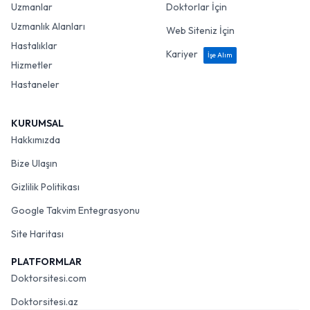
Uzmanlar
Doktorlar İçin
Uzmanlık Alanları
Web Siteniz İçin
Hastalıklar
Kariyer
İşe Alım
Hizmetler
Hastaneler
KURUMSAL
Hakkımızda
Bize Ulaşın
Gizlilik Politikası
Google Takvim Entegrasyonu
Site Haritası
PLATFORMLAR
Doktorsitesi.com
Doktorsitesi.az