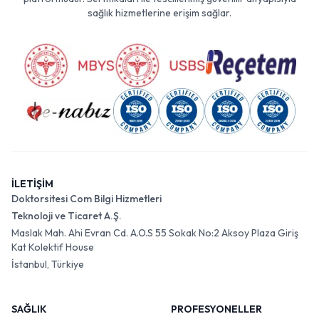
sağlık hizmetlerine erişim sağlar.
İLETİŞİM
Doktorsitesi Com Bilgi Hizmetleri
Teknoloji ve Ticaret A.Ş.
Maslak Mah. Ahi Evran Cd. A.O.S 55 Sokak No:2 Aksoy Plaza Giriş
Kat Kolektif House
İstanbul, Türkiye
SAĞLIK
PROFESYONELLER