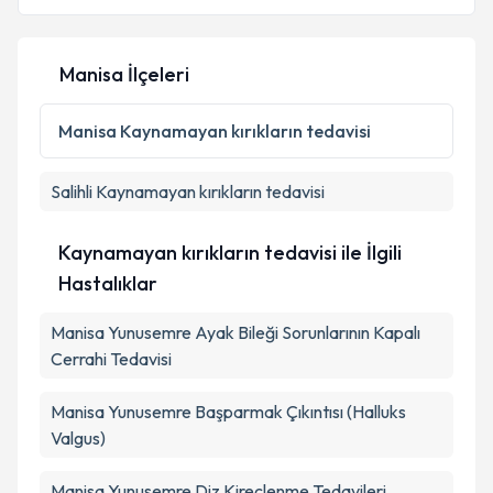
Manisa İlçeleri
Manisa
Kaynamayan kırıkların tedavisi
Salihli
Kaynamayan kırıkların tedavisi
Kaynamayan kırıkların tedavisi ile İlgili
Hastalıklar
Manisa Yunusemre Ayak Bileği Sorunlarının Kapalı
Cerrahi Tedavisi
Manisa Yunusemre Başparmak Çıkıntısı (Halluks
Valgus)
Manisa Yunusemre Diz Kireçlenme Tedavileri