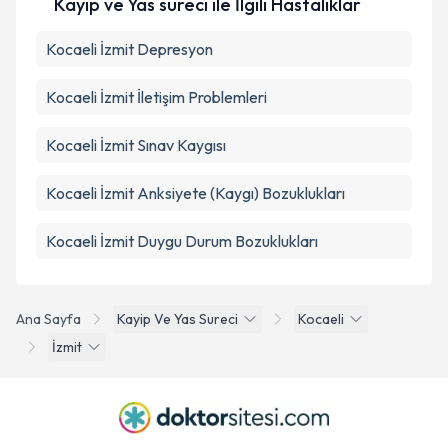
Kayıp ve Yas süreci ile İlgili Hastalıklar
Kocaeli İzmit Depresyon
Kocaeli İzmit İletişim Problemleri
Kocaeli İzmit Sınav Kaygısı
Kocaeli İzmit Anksiyete (Kaygı) Bozuklukları
Kocaeli İzmit Duygu Durum Bozuklukları
Ana Sayfa
Kayip Ve Yas Sureci
Kocaeli
İzmit