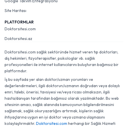
Google Takvim Entegrasyonu
Site Haritası
PLATFORMLAR
Doktorsitesi.com
Doktorsitesi.az
Doktorsitesi.com sağlık sektöründe hizmet veren tıp doktorları,
diş hekimleri, fizyoterapistler, psikologlar vb. sağlık
profesyonelleri ile internet kullanıcılarını buluşturan bağımsız bir
platformdur.
İş bu sayfada yer alan doktor/uzman yorumları ve
değerlendirmeleri, ilgili doktorun/uzmanın doğrudan veya dolaylı
emri, talebi, önerisi, tavsiyesi ve/veya ricası olmaksızın, ilgili
hasta/danışan tarafından bağımsız olarak yazılmaktadır. Bu web
sitesinin amacı, sağlık alanında kamuoyunun bilgilendirilmesini
sağlamak, sağlık okuryazarlığını artırmak, kişilerin sağlık
ihtiyaçlarına uygun en iyi doktor veya uzmana ulaşmasını
kolaylaştırmaktır.
Doktorsitesi.com
herhangi bir Sağlık Hizmeti