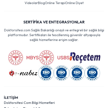
Videolar
Blog
Online Terapi
Online Diyet
SERTİFİKA VE ENTEGRASYONLAR
Doktorsitesi.com Sağlık Bakanlığı onaylı ve entegreli bir sağlık bilgi
platformudur. Sertifikaları ile tescillenmiş güvenilir altyapısıyla
sağlık hizmetlerine erişim sağlar.
İLETİŞİM
Doktorsitesi Com Bilgi Hizmetleri