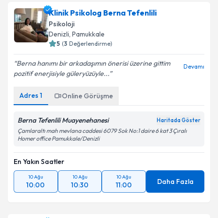
Klinik Psikolog Berna Tefenlili
Psikoloji
Denizli
, Pamukkale
5
(
3
Değerlendirme)
Berna hanımı bir arkadaşımın önerisi üzerine gittim
Devamı
pozitif enerjisiyle güleryüzüyle...
Adres
1
Online Görüşme
Berna Tefenlili Muayenehanesi
Haritada Göster
Çamlaraltı mah mevlana caddesi 6079 Sok No:1 daire 6 kat 3 Çıralı
Homer office Pamukkale/Denizli
En Yakın Saatler
10 Ağu
10 Ağu
10 Ağu
Daha Fazla
10:00
10:30
11:00