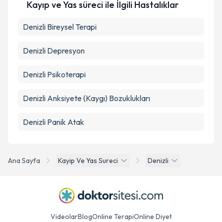
Kayıp ve Yas süreci ile İlgili Hastalıklar
Denizli Bireysel Terapi
Denizli Depresyon
Denizli Psikoterapi
Denizli Anksiyete (Kaygı) Bozuklukları
Denizli Panik Atak
Ana Sayfa
Kayip Ve Yas Sureci
Denizli
Videolar
Blog
Online Terapi
Online Diyet