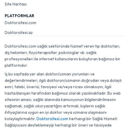
Site Haritası
PLATFORMLAR
Doktorsitesi.com
Doktorsitesi.az
Doktorsitesi.com sağlık sektöründe hizmet veren tıp doktorları,
diş hekimleri, fizyoterapistler, psikologlar vb. sağlık
profesyonelleri ile internet kullanıcılarını buluşturan bağımsız bir
platformdur.
İş bu sayfada yer alan doktor/uzman yorumları ve
değerlendirmeleri, ilgili doktorun/uzmanın doğrudan veya dolaylı
emri, talebi, önerisi, tavsiyesi ve/veya ricası olmaksızın, ilgili
hasta/danışan tarafından bağımsız olarak yazılmaktadır. Bu web
sitesinin amacı, sağlık alanında kamuoyunun bilgilendirilmesini
sağlamak, sağlık okuryazarlığını artırmak, kişilerin sağlık
ihtiyaçlarına uygun en iyi doktor veya uzmana ulaşmasını
kolaylaştırmaktır.
Doktorsitesi.com
herhangi bir Sağlık Hizmeti
Sağlayıcısını desteklemeyip herhangi bir öneri ve tavsiyede