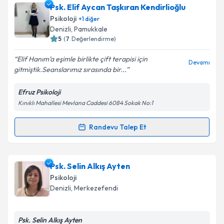
Psk. Elif Aycan Taşkıran Kendirlioğlu
Psikoloji
+
1
diğer
Denizli
, Pamukkale
5
(
7
Değerlendirme)
Elif Hanım’a eşimle birlikte çift terapisi için
Devamı
gitmiştik.Seanslarımız sırasında bir...
Efruz Psikoloji
Kınıklı Mahallesi Mevlana Caddesi 6084 Sokak No:1
Randevu Talep Et
Randevu Takvimi Talebi
Psk. Elif Aycan Taşkıran Kendirlioğlu
için randevu
Psk. Selin Alkış Ayten
takvimi talebi oluşturun. Size bu uzmandan randevu
Psikoloji
almanız için bir takvim hazırlandığında e-posta ile
Denizli
, Merkezefendi
bilgilendireceğiz.
E-posta Adresiniz
Psk. Selin Alkış Ayten