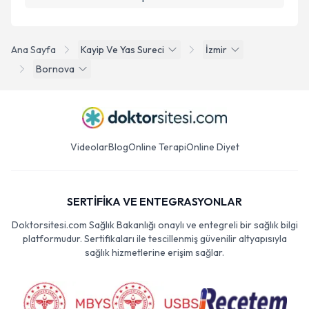
Ana Sayfa
Kayip Ve Yas Sureci
İzmir
Bornova
Videolar
Blog
Online Terapi
Online Diyet
SERTİFİKA VE ENTEGRASYONLAR
Doktorsitesi.com Sağlık Bakanlığı onaylı ve entegreli bir sağlık bilgi
platformudur. Sertifikaları ile tescillenmiş güvenilir altyapısıyla
sağlık hizmetlerine erişim sağlar.