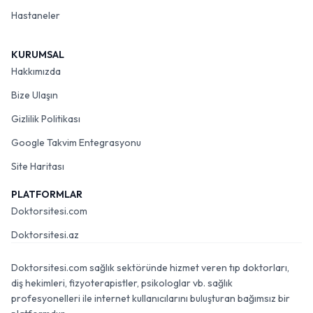
Hastaneler
KURUMSAL
Hakkımızda
Bize Ulaşın
Gizlilik Politikası
Google Takvim Entegrasyonu
Site Haritası
PLATFORMLAR
Doktorsitesi.com
Doktorsitesi.az
Doktorsitesi.com sağlık sektöründe hizmet veren tıp doktorları,
diş hekimleri, fizyoterapistler, psikologlar vb. sağlık
profesyonelleri ile internet kullanıcılarını buluşturan bağımsız bir