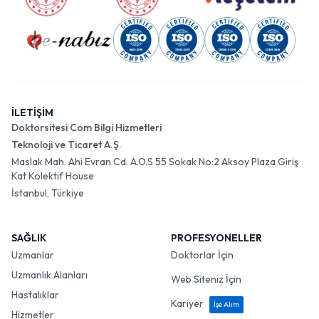
İLETİŞİM
Doktorsitesi Com Bilgi Hizmetleri
Teknoloji ve Ticaret A.Ş.
Maslak Mah. Ahi Evran Cd. A.O.S 55 Sokak No:2 Aksoy Plaza Giriş
Kat Kolektif House
İstanbul, Türkiye
SAĞLIK
PROFESYONELLER
Uzmanlar
Doktorlar İçin
Uzmanlık Alanları
Web Siteniz İçin
Hastalıklar
Kariyer
İşe Alım
Hizmetler