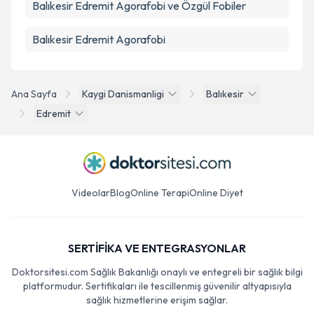
Balıkesir Edremit Agorafobi ve Özgül Fobiler
Balıkesir Edremit Agorafobi
Ana Sayfa
Kaygi Danismanligi
Balıkesir
Edremit
Videolar
Blog
Online Terapi
Online Diyet
SERTİFİKA VE ENTEGRASYONLAR
Doktorsitesi.com Sağlık Bakanlığı onaylı ve entegreli bir sağlık bilgi
platformudur. Sertifikaları ile tescillenmiş güvenilir altyapısıyla
sağlık hizmetlerine erişim sağlar.