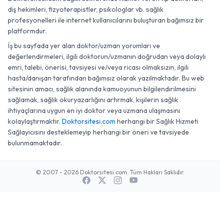
diş hekimleri, fizyoterapistler, psikologlar vb. sağlık
profesyonelleri ile internet kullanıcılarını buluşturan bağımsız bir
platformdur.
İş bu sayfada yer alan doktor/uzman yorumları ve
değerlendirmeleri, ilgili doktorun/uzmanın doğrudan veya dolaylı
emri, talebi, önerisi, tavsiyesi ve/veya ricası olmaksızın, ilgili
hasta/danışan tarafından bağımsız olarak yazılmaktadır. Bu web
sitesinin amacı, sağlık alanında kamuoyunun bilgilendirilmesini
sağlamak, sağlık okuryazarlığını artırmak, kişilerin sağlık
ihtiyaçlarına uygun en iyi doktor veya uzmana ulaşmasını
kolaylaştırmaktır.
Doktorsitesi.com
herhangi bir Sağlık Hizmeti
Sağlayıcısını desteklemeyip herhangi bir öneri ve tavsiyede
bulunmamaktadır.
© 2007 - 2026 Doktorsitesi.com. Tüm Hakları Saklıdır.