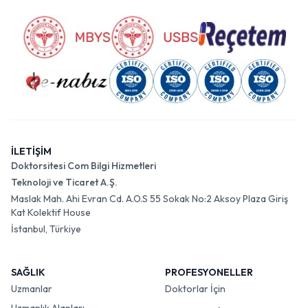
İLETİŞİM
Doktorsitesi Com Bilgi Hizmetleri
Teknoloji ve Ticaret A.Ş.
Maslak Mah. Ahi Evran Cd. A.O.S 55 Sokak No:2 Aksoy Plaza Giriş
Kat Kolektif House
İstanbul, Türkiye
SAĞLIK
PROFESYONELLER
Uzmanlar
Doktorlar İçin