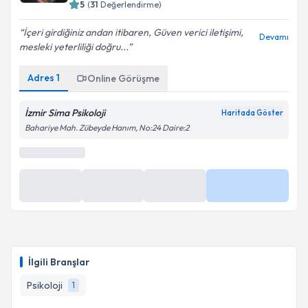
5
(
31
Değerlendirme)
İçeri girdiğiniz andan itibaren, Güven verici iletişimi,
Devamı
mesleki yeterliliği doğru...
Adres
1
Online Görüşme
İzmir Sima Psikoloji
Haritada Göster
Bahariye Mah. Zübeyde Hanım, No:24 Daire:2
İlgili Branşlar
Psikoloji
1