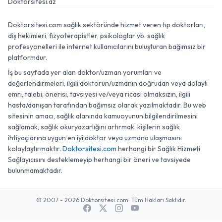
Doktorsitesi.az
Doktorsitesi.com sağlık sektöründe hizmet veren tıp doktorları,
diş hekimleri, fizyoterapistler, psikologlar vb. sağlık
profesyonelleri ile internet kullanıcılarını buluşturan bağımsız bir
platformdur.
İş bu sayfada yer alan doktor/uzman yorumları ve
değerlendirmeleri, ilgili doktorun/uzmanın doğrudan veya dolaylı
emri, talebi, önerisi, tavsiyesi ve/veya ricası olmaksızın, ilgili
hasta/danışan tarafından bağımsız olarak yazılmaktadır. Bu web
sitesinin amacı, sağlık alanında kamuoyunun bilgilendirilmesini
sağlamak, sağlık okuryazarlığını artırmak, kişilerin sağlık
ihtiyaçlarına uygun en iyi doktor veya uzmana ulaşmasını
kolaylaştırmaktır.
Doktorsitesi.com
herhangi bir Sağlık Hizmeti
Sağlayıcısını desteklemeyip herhangi bir öneri ve tavsiyede
bulunmamaktadır.
© 2007 - 2026 Doktorsitesi.com. Tüm Hakları Saklıdır.