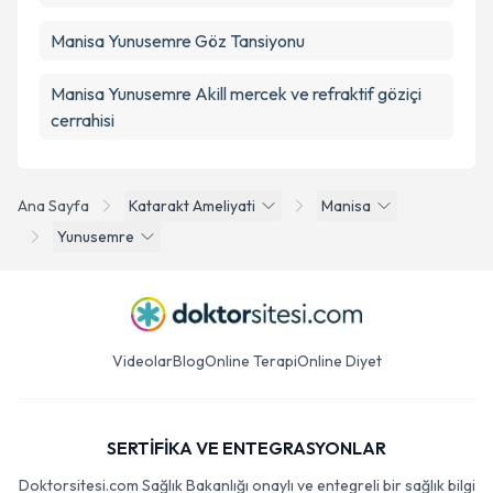
Manisa Yunusemre Göz Tansiyonu
Manisa Yunusemre Akill mercek ve refraktif göziçi
cerrahisi
Ana Sayfa
Katarakt Ameliyati
Manisa
Yunusemre
Videolar
Blog
Online Terapi
Online Diyet
SERTİFİKA VE ENTEGRASYONLAR
Doktorsitesi.com Sağlık Bakanlığı onaylı ve entegreli bir sağlık bilgi