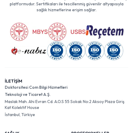
platformudur. Sertifikaları ile tescillenmiş güvenilir altyapısıyla
sağlık hizmetlerine erişim sağlar.
İLETİŞİM
Doktorsitesi Com Bilgi Hizmetleri
Teknoloji ve Ticaret A.Ş.
Maslak Mah. Ahi Evran Cd. A.O.S 55 Sokak No:2 Aksoy Plaza Giriş
Kat Kolektif House
İstanbul, Türkiye