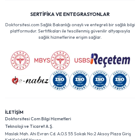
SERTİFİKA VE ENTEGRASYONLAR
Doktorsitesi.com Sağlık Bakanlığı onaylı ve entegreli bir sağlık bilgi
platformudur. Sertifikaları ile tescillenmiş güvenilir altyapısıyla
sağlık hizmetlerine erişim sağlar.
İLETİŞİM
Doktorsitesi Com Bilgi Hizmetleri
Teknoloji ve Ticaret A.Ş.
Maslak Mah. Ahi Evran Cd. A.O.S 55 Sokak No:2 Aksoy Plaza Giriş