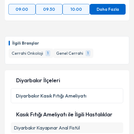
Takvim Talebini Gönder
09:00
09:30
10:00
Daha Fazla
İlgili Branşlar
Cerrahi Onkoloji
Genel Cerrahi
1
1
Diyarbakır İlçeleri
Diyarbakır
Kasık Fıtığı Ameliyatı
Kasık Fıtığı Ameliyatı ile İlgili Hastalıklar
Diyarbakır Kayapınar Anal Fistül