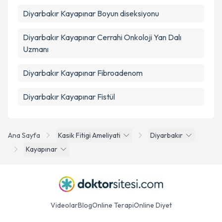
Diyarbakır Kayapınar Boyun diseksiyonu
Diyarbakır Kayapınar Cerrahi Onkoloji Yan Dalı
Uzmanı
Diyarbakır Kayapınar Fibroadenom
Diyarbakır Kayapınar Fistül
Ana Sayfa
Kasik Fitigi Ameliyati
Diyarbakır
Kayapınar
Videolar
Blog
Online Terapi
Online Diyet