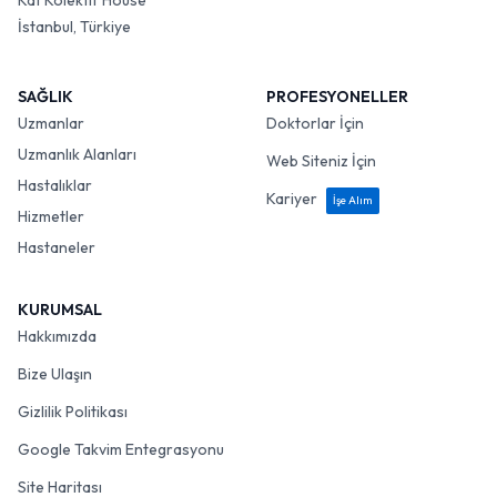
Kat Kolektif House
İstanbul, Türkiye
SAĞLIK
PROFESYONELLER
Uzmanlar
Doktorlar İçin
Uzmanlık Alanları
Web Siteniz İçin
Hastalıklar
Kariyer
İşe Alım
Hizmetler
Hastaneler
KURUMSAL
Hakkımızda
Bize Ulaşın
Gizlilik Politikası
Google Takvim Entegrasyonu
Site Haritası