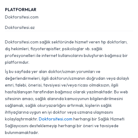
PLATFORMLAR
Doktorsitesi.com
Doktorsitesi.az
Doktorsitesi.com sağlık sektöründe hizmet veren tıp doktorları,
diş hekimleri, fizyoterapistler, psikologlar vb. sağlık
profesyonelleri ile internet kullanıcılarını buluşturan bağımsız bir
platformdur.
İş bu sayfada yer alan doktor/uzman yorumları ve
değerlendirmeleri, ilgili doktorun/uzmanın doğrudan veya dolaylı
emri, talebi, önerisi, tavsiyesi ve/veya ricası olmaksızın, ilgili
hasta/danışan tarafından bağımsız olarak yazılmaktadır. Bu web
sitesinin amacı, sağlık alanında kamuoyunun bilgilendirilmesini
sağlamak, sağlık okuryazarlığını artırmak, kişilerin sağlık
ihtiyaçlarına uygun en iyi doktor veya uzmana ulaşmasını
kolaylaştırmaktır.
Doktorsitesi.com
herhangi bir Sağlık Hizmeti
Sağlayıcısını desteklemeyip herhangi bir öneri ve tavsiyede
bulunmamaktadır.