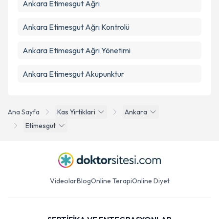
Ankara Etimesgut Ağrı
Ankara Etimesgut Ağrı Kontrolü
Ankara Etimesgut Ağrı Yönetimi
Ankara Etimesgut Akupunktur
Ana Sayfa
Kas Yirtiklari
Ankara
Etimesgut
Videolar
Blog
Online Terapi
Online Diyet