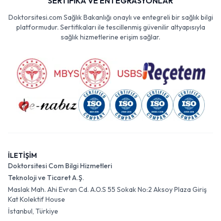
SERTİFİKA VE ENTEGRASYONLAR
Doktorsitesi.com Sağlık Bakanlığı onaylı ve entegreli bir sağlık bilgi
platformudur. Sertifikaları ile tescillenmiş güvenilir altyapısıyla
sağlık hizmetlerine erişim sağlar.
İLETİŞİM
Doktorsitesi Com Bilgi Hizmetleri
Teknoloji ve Ticaret A.Ş.
Maslak Mah. Ahi Evran Cd. A.O.S 55 Sokak No:2 Aksoy Plaza Giriş
Kat Kolektif House
İstanbul, Türkiye