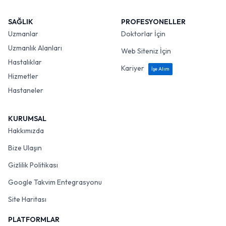
SAĞLIK
PROFESYONELLER
Uzmanlar
Doktorlar İçin
Uzmanlık Alanları
Web Siteniz İçin
Hastalıklar
Kariyer
İşe Alım
Hizmetler
Hastaneler
KURUMSAL
Hakkımızda
Bize Ulaşın
Gizlilik Politikası
Google Takvim Entegrasyonu
Site Haritası
PLATFORMLAR