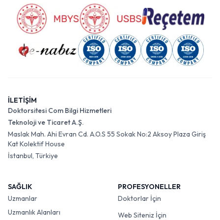
İLETİŞİM
Doktorsitesi Com Bilgi Hizmetleri
Teknoloji ve Ticaret A.Ş.
Maslak Mah. Ahi Evran Cd. A.O.S 55 Sokak No:2 Aksoy Plaza Giriş
Kat Kolektif House
İstanbul, Türkiye
SAĞLIK
PROFESYONELLER
Uzmanlar
Doktorlar İçin
Uzmanlık Alanları
Web Siteniz İçin