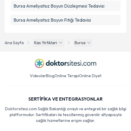
Bursa Ameliyatsız Boyun Düzleşmesi Tedavisi
Bursa Ameliyatsız Boyun Fıtığı Tedavisi
Ana Sayfa
Kas Yirtiklari
Bursa
Videolar
Blog
Online Terapi
Online Diyet
SERTİFİKA VE ENTEGRASYONLAR
Doktorsitesi.com Sağlık Bakanlığı onaylı ve entegreli bir sağlık bilgi
platformudur. Sertifikaları ile tescillenmiş güvenilir altyapısıyla
sağlık hizmetlerine erişim sağlar.