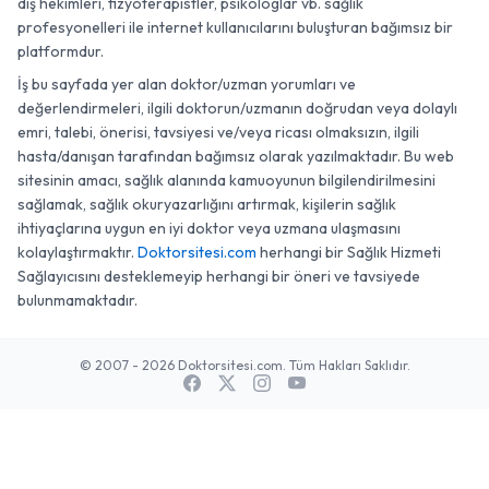
diş hekimleri, fizyoterapistler, psikologlar vb. sağlık
profesyonelleri ile internet kullanıcılarını buluşturan bağımsız bir
platformdur.
İş bu sayfada yer alan doktor/uzman yorumları ve
değerlendirmeleri, ilgili doktorun/uzmanın doğrudan veya dolaylı
emri, talebi, önerisi, tavsiyesi ve/veya ricası olmaksızın, ilgili
hasta/danışan tarafından bağımsız olarak yazılmaktadır. Bu web
sitesinin amacı, sağlık alanında kamuoyunun bilgilendirilmesini
sağlamak, sağlık okuryazarlığını artırmak, kişilerin sağlık
ihtiyaçlarına uygun en iyi doktor veya uzmana ulaşmasını
kolaylaştırmaktır.
Doktorsitesi.com
herhangi bir Sağlık Hizmeti
Sağlayıcısını desteklemeyip herhangi bir öneri ve tavsiyede
bulunmamaktadır.
© 2007 - 2026 Doktorsitesi.com. Tüm Hakları Saklıdır.