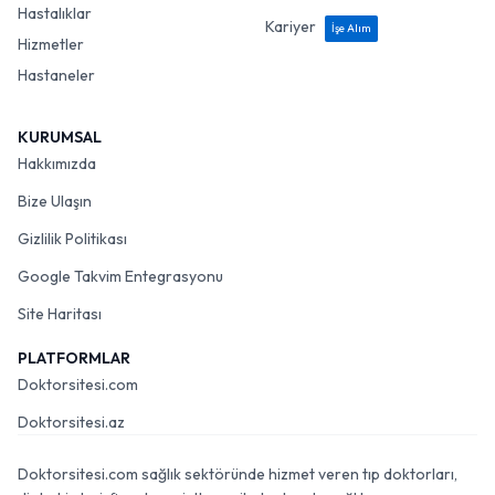
Hastalıklar
Kariyer
İşe Alım
Hizmetler
Hastaneler
KURUMSAL
Hakkımızda
Bize Ulaşın
Gizlilik Politikası
Google Takvim Entegrasyonu
Site Haritası
PLATFORMLAR
Doktorsitesi.com
Doktorsitesi.az
Doktorsitesi.com sağlık sektöründe hizmet veren tıp doktorları,