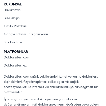
KURUMSAL
Hakkımızda
Bize Ulaşın
Gizlilik Politikası
Google Takvim Entegrasyonu
Site Haritası
PLATFORMLAR
Doktorsitesi.com
Doktorsitesi.az
Doktorsitesi.com sağlık sektöründe hizmet veren tıp doktorları,
diş hekimleri, fizyoterapistler, psikologlar vb. sağlık
profesyonelleri ile internet kullanıcılarını buluşturan bağımsız bir
platformdur.
İş bu sayfada yer alan doktor/uzman yorumları ve
değerlendirmeleri, ilgili doktorun/uzmanın doğrudan veya dolaylı