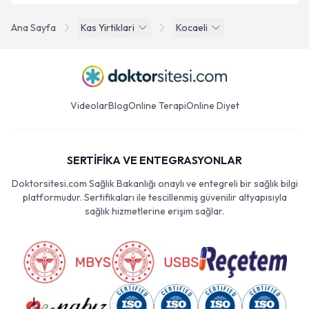
Ana Sayfa
Kas Yirtiklari
Kocaeli
Videolar
Blog
Online Terapi
Online Diyet
SERTİFİKA VE ENTEGRASYONLAR
Doktorsitesi.com Sağlık Bakanlığı onaylı ve entegreli bir sağlık bilgi
platformudur. Sertifikaları ile tescillenmiş güvenilir altyapısıyla
sağlık hizmetlerine erişim sağlar.