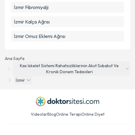
İzmir Fibromiyalji
İzmir Kalça Ağrısı
İzmir Omuz Eklemi Ağrısı
Ana Sayfa
Kas Iskelet Sistemi Rahatsizliklarinin Akut Subakut Ve
Kronik Donem Tedavileri
İzmir
Videolar
Blog
Online Terapi
Online Diyet