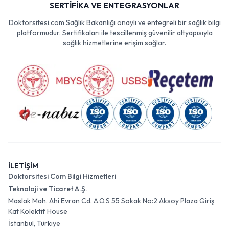
SERTİFİKA VE ENTEGRASYONLAR
Doktorsitesi.com Sağlık Bakanlığı onaylı ve entegreli bir sağlık bilgi
platformudur. Sertifikaları ile tescillenmiş güvenilir altyapısıyla
sağlık hizmetlerine erişim sağlar.
İLETİŞİM
Doktorsitesi Com Bilgi Hizmetleri
Teknoloji ve Ticaret A.Ş.
Maslak Mah. Ahi Evran Cd. A.O.S 55 Sokak No:2 Aksoy Plaza Giriş
Kat Kolektif House
İstanbul, Türkiye