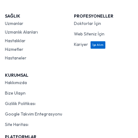
SAĞLIK
PROFESYONELLER
Uzmanlar
Doktorlar İçin
Uzmanlık Alanları
Web Siteniz İçin
Hastalıklar
Kariyer
İşe Alım
Hizmetler
Hastaneler
KURUMSAL
Hakkımızda
Bize Ulaşın
Gizlilik Politikası
Google Takvim Entegrasyonu
Site Haritası
PLATFORMLAR