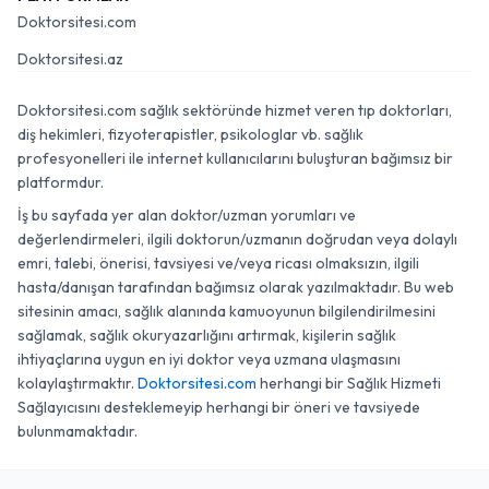
Doktorsitesi.com
Doktorsitesi.az
Doktorsitesi.com sağlık sektöründe hizmet veren tıp doktorları,
diş hekimleri, fizyoterapistler, psikologlar vb. sağlık
profesyonelleri ile internet kullanıcılarını buluşturan bağımsız bir
platformdur.
İş bu sayfada yer alan doktor/uzman yorumları ve
değerlendirmeleri, ilgili doktorun/uzmanın doğrudan veya dolaylı
emri, talebi, önerisi, tavsiyesi ve/veya ricası olmaksızın, ilgili
hasta/danışan tarafından bağımsız olarak yazılmaktadır. Bu web
sitesinin amacı, sağlık alanında kamuoyunun bilgilendirilmesini
sağlamak, sağlık okuryazarlığını artırmak, kişilerin sağlık
ihtiyaçlarına uygun en iyi doktor veya uzmana ulaşmasını
kolaylaştırmaktır.
Doktorsitesi.com
herhangi bir Sağlık Hizmeti
Sağlayıcısını desteklemeyip herhangi bir öneri ve tavsiyede
bulunmamaktadır.