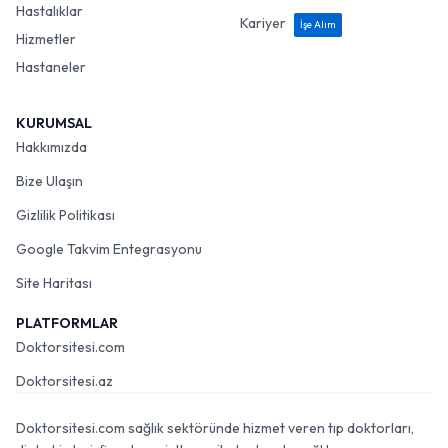
Hastalıklar
Kariyer
İşe Alım
Hizmetler
Hastaneler
KURUMSAL
Hakkımızda
Bize Ulaşın
Gizlilik Politikası
Google Takvim Entegrasyonu
Site Haritası
PLATFORMLAR
Doktorsitesi.com
Doktorsitesi.az
Doktorsitesi.com sağlık sektöründe hizmet veren tıp doktorları,