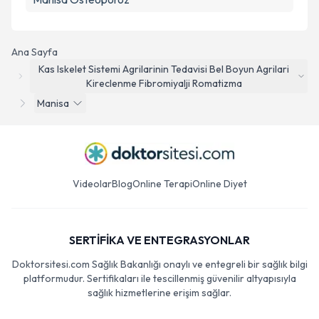
Ana Sayfa
Kas Iskelet Sistemi Agrilarinin Tedavisi Bel Boyun Agrilari
Kireclenme Fibromiyalji Romatizma
Manisa
Videolar
Blog
Online Terapi
Online Diyet
SERTİFİKA VE ENTEGRASYONLAR
Doktorsitesi.com Sağlık Bakanlığı onaylı ve entegreli bir sağlık bilgi
platformudur. Sertifikaları ile tescillenmiş güvenilir altyapısıyla
sağlık hizmetlerine erişim sağlar.