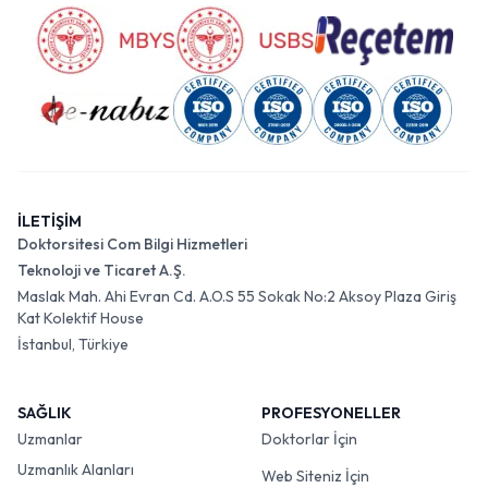
İLETİŞİM
Doktorsitesi Com Bilgi Hizmetleri
Teknoloji ve Ticaret A.Ş.
Maslak Mah. Ahi Evran Cd. A.O.S 55 Sokak No:2 Aksoy Plaza Giriş
Kat Kolektif House
İstanbul, Türkiye
SAĞLIK
PROFESYONELLER
Uzmanlar
Doktorlar İçin
Uzmanlık Alanları
Web Siteniz İçin