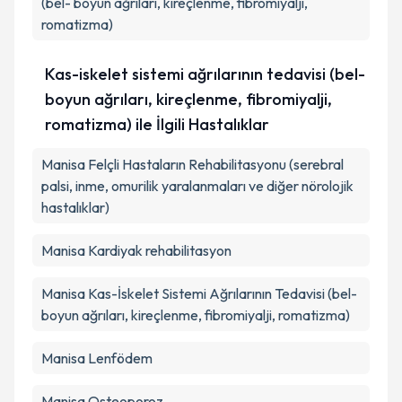
(bel- boyun ağrıları, kireçlenme, fibromiyalji,
romatizma)
Takvim Talebini Gönder
Kas-iskelet sistemi ağrılarının tedavisi (bel-
boyun ağrıları, kireçlenme, fibromiyalji,
romatizma) ile İlgili Hastalıklar
Manisa Felçli Hastaların Rehabilitasyonu (serebral
palsi, inme, omurilik yaralanmaları ve diğer nörolojik
hastalıklar)
Manisa Kardiyak rehabilitasyon
Manisa Kas-İskelet Sistemi Ağrılarının Tedavisi (bel-
boyun ağrıları, kireçlenme, fibromiyalji, romatizma)
Manisa Lenfödem
Manisa Osteoporoz