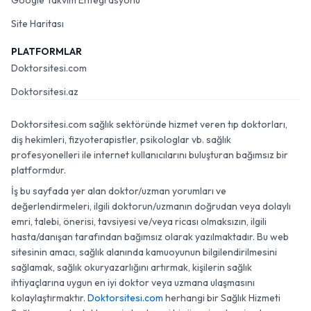
Google Takvim Entegrasyonu
Site Haritası
PLATFORMLAR
Doktorsitesi.com
Doktorsitesi.az
Doktorsitesi.com sağlık sektöründe hizmet veren tıp doktorları,
diş hekimleri, fizyoterapistler, psikologlar vb. sağlık
profesyonelleri ile internet kullanıcılarını buluşturan bağımsız bir
platformdur.
İş bu sayfada yer alan doktor/uzman yorumları ve
değerlendirmeleri, ilgili doktorun/uzmanın doğrudan veya dolaylı
emri, talebi, önerisi, tavsiyesi ve/veya ricası olmaksızın, ilgili
hasta/danışan tarafından bağımsız olarak yazılmaktadır. Bu web
sitesinin amacı, sağlık alanında kamuoyunun bilgilendirilmesini
sağlamak, sağlık okuryazarlığını artırmak, kişilerin sağlık
ihtiyaçlarına uygun en iyi doktor veya uzmana ulaşmasını
kolaylaştırmaktır.
Doktorsitesi.com
herhangi bir Sağlık Hizmeti