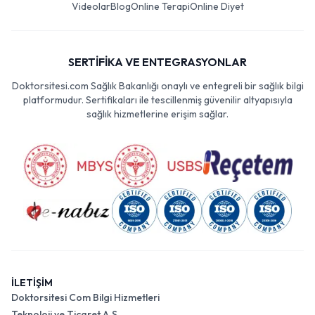
Videolar
Blog
Online Terapi
Online Diyet
SERTİFİKA VE ENTEGRASYONLAR
Doktorsitesi.com Sağlık Bakanlığı onaylı ve entegreli bir sağlık bilgi
platformudur. Sertifikaları ile tescillenmiş güvenilir altyapısıyla
sağlık hizmetlerine erişim sağlar.
İLETİŞİM
Doktorsitesi Com Bilgi Hizmetleri
Teknoloji ve Ticaret A.Ş.