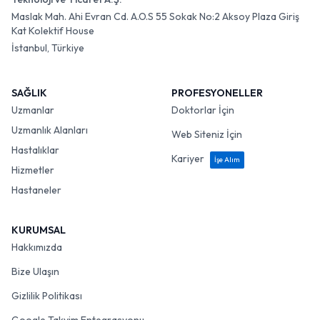
Maslak Mah. Ahi Evran Cd. A.O.S 55 Sokak No:2 Aksoy Plaza Giriş
Kat Kolektif House
İstanbul, Türkiye
SAĞLIK
PROFESYONELLER
Uzmanlar
Doktorlar İçin
Uzmanlık Alanları
Web Siteniz İçin
Hastalıklar
Kariyer
İşe Alım
Hizmetler
Hastaneler
KURUMSAL
Hakkımızda
Bize Ulaşın
Gizlilik Politikası