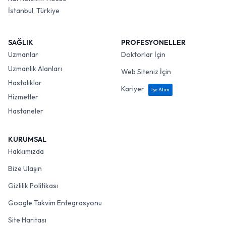
İstanbul, Türkiye
SAĞLIK
PROFESYONELLER
Uzmanlar
Doktorlar İçin
Uzmanlık Alanları
Web Siteniz İçin
Hastalıklar
Kariyer
İşe Alım
Hizmetler
Hastaneler
KURUMSAL
Hakkımızda
Bize Ulaşın
Gizlilik Politikası
Google Takvim Entegrasyonu
Site Haritası