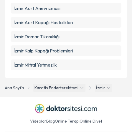
İzmir Aort Anevrizması
İzmir Aort Kapağı Hastalıkları
İzmir Damar Tıkanıklığı
İzmir Kalp Kapağı Problemleri
İzmir Mitral Yetmezlik
Ana Sayfa
Karotis Endarterektomi
İzmir
Videolar
Blog
Online Terapi
Online Diyet