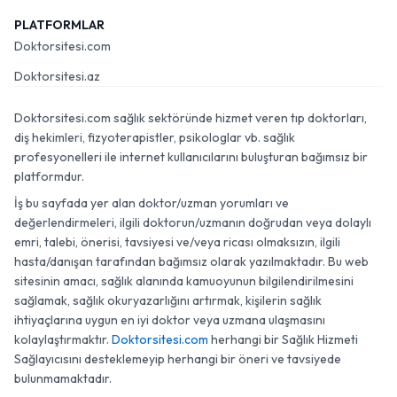
PLATFORMLAR
Doktorsitesi.com
Doktorsitesi.az
Doktorsitesi.com sağlık sektöründe hizmet veren tıp doktorları,
diş hekimleri, fizyoterapistler, psikologlar vb. sağlık
profesyonelleri ile internet kullanıcılarını buluşturan bağımsız bir
platformdur.
İş bu sayfada yer alan doktor/uzman yorumları ve
değerlendirmeleri, ilgili doktorun/uzmanın doğrudan veya dolaylı
emri, talebi, önerisi, tavsiyesi ve/veya ricası olmaksızın, ilgili
hasta/danışan tarafından bağımsız olarak yazılmaktadır. Bu web
sitesinin amacı, sağlık alanında kamuoyunun bilgilendirilmesini
sağlamak, sağlık okuryazarlığını artırmak, kişilerin sağlık
ihtiyaçlarına uygun en iyi doktor veya uzmana ulaşmasını
kolaylaştırmaktır.
Doktorsitesi.com
herhangi bir Sağlık Hizmeti
Sağlayıcısını desteklemeyip herhangi bir öneri ve tavsiyede
bulunmamaktadır.