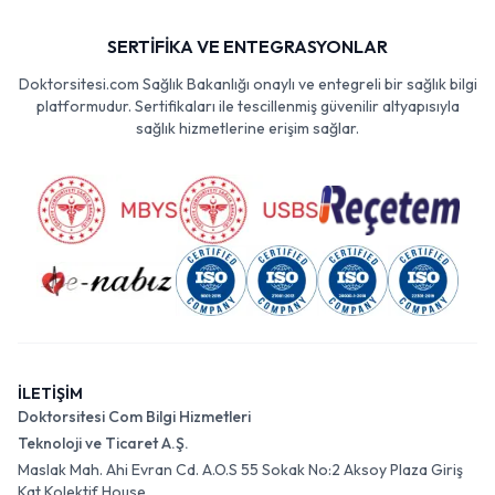
SERTİFİKA VE ENTEGRASYONLAR
Doktorsitesi.com Sağlık Bakanlığı onaylı ve entegreli bir sağlık bilgi
platformudur. Sertifikaları ile tescillenmiş güvenilir altyapısıyla
sağlık hizmetlerine erişim sağlar.
İLETİŞİM
Doktorsitesi Com Bilgi Hizmetleri
Teknoloji ve Ticaret A.Ş.
Maslak Mah. Ahi Evran Cd. A.O.S 55 Sokak No:2 Aksoy Plaza Giriş
Kat Kolektif House