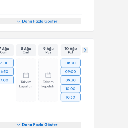
Daha Fazla Göster
7 Ağu
8 Ağu
9 Ağu
10 Ağu
Cum
Cmt
Paz
Pzt
16:00
08:30
16:30
09:00
17:00
09:30
Takvim
Takvim
kapalıdır
kapalıdır
10:00
10:30
Daha Fazla Göster