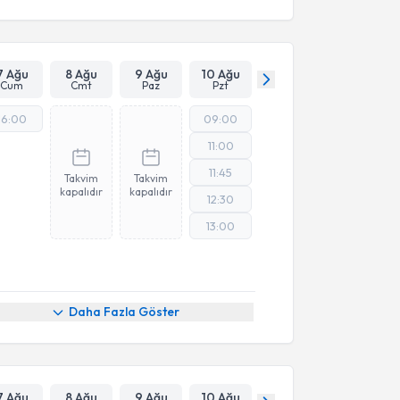
7 Ağu
8 Ağu
9 Ağu
10 Ağu
Cum
Cmt
Paz
Pzt
16:00
09:00
11:00
11:45
Takvim
Takvim
kapalıdır
kapalıdır
12:30
13:00
Daha Fazla Göster
7 Ağu
8 Ağu
9 Ağu
10 Ağu