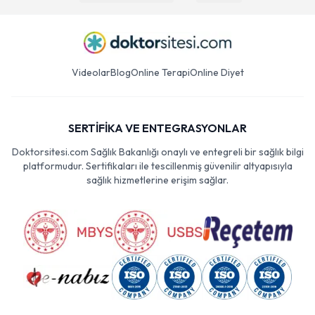
Videolar
Blog
Online Terapi
Online Diyet
SERTİFİKA VE ENTEGRASYONLAR
Doktorsitesi.com Sağlık Bakanlığı onaylı ve entegreli bir sağlık bilgi
platformudur. Sertifikaları ile tescillenmiş güvenilir altyapısıyla
sağlık hizmetlerine erişim sağlar.