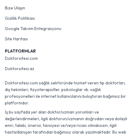
Bize Ulaşın
Gizlilik Politikası
Google Takvim Entegrasyonu
Site Haritası
PLATFORMLAR
Doktorsitesi.com
Doktorsitesi.az
Doktorsitesi.com sağlık sektöründe hizmet veren tıp doktorları,
diş hekimleri, fizyoterapistler, psikologlar vb. sağlık
profesyonelleri ile internet kullanıcılarını buluşturan bağımsız bir
platformdur.
İş bu sayfada yer alan doktor/uzman yorumları ve
değerlendirmeleri, ilgili doktorun/uzmanın doğrudan veya dolaylı
emri, talebi, önerisi, tavsiyesi ve/veya ricası olmaksızın, ilgili
hasta/danışan tarafından bağımsız olarak yazılmaktadır. Bu web