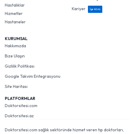
Hastalıklar
Kariyer
İşe Alım
Hizmetler
Hastaneler
KURUMSAL
Hakkımızda
Bize Ulaşın
Gizlilik Politikası
Google Takvim Entegrasyonu
Site Haritası
PLATFORMLAR
Doktorsitesi.com
Doktorsitesi.az
Doktorsitesi.com sağlık sektöründe hizmet veren tıp doktorları,