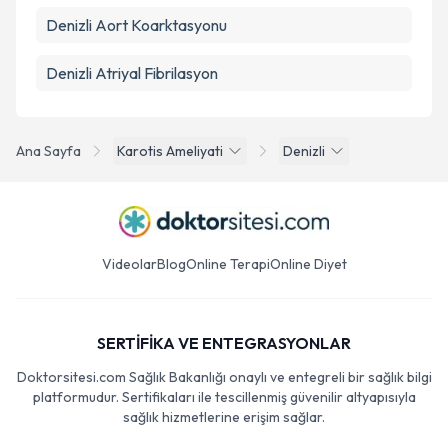
Denizli Aort Koarktasyonu
Denizli Atriyal Fibrilasyon
Ana Sayfa
Karotis Ameliyati
Denizli
Videolar
Blog
Online Terapi
Online Diyet
SERTİFİKA VE ENTEGRASYONLAR
Doktorsitesi.com Sağlık Bakanlığı onaylı ve entegreli bir sağlık bilgi
platformudur. Sertifikaları ile tescillenmiş güvenilir altyapısıyla
sağlık hizmetlerine erişim sağlar.