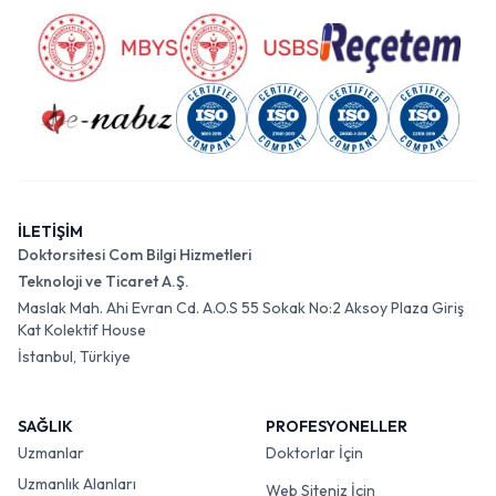
İLETİŞİM
Doktorsitesi Com Bilgi Hizmetleri
Teknoloji ve Ticaret A.Ş.
Maslak Mah. Ahi Evran Cd. A.O.S 55 Sokak No:2 Aksoy Plaza Giriş
Kat Kolektif House
İstanbul, Türkiye
SAĞLIK
PROFESYONELLER
Uzmanlar
Doktorlar İçin
Uzmanlık Alanları
Web Siteniz İçin