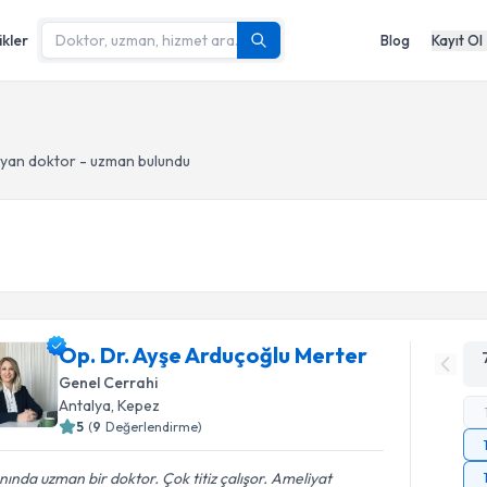
ikler
Blog
Kayıt Ol
a
yan doktor - uzman bulundu
Op. Dr. Ayşe Arduçoğlu Merter
Genel Cerrahi
Antalya
, Kepez
5
(
9
Değerlendirme)
nında uzman bir doktor. Çok titiz çalışor. Ameliyat